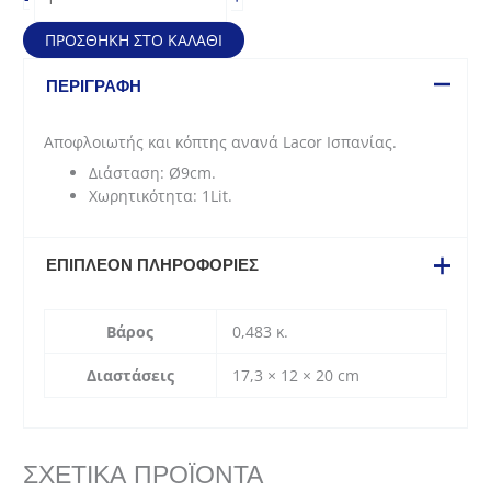
κόπτης
ανανά
ΠΡΟΣΘΉΚΗ ΣΤΟ ΚΑΛΆΘΙ
ποσότητα
ΠΕΡΙΓΡΑΦΉ
Αποφλοιωτής και κόπτης ανανά Lacor Ισπανίας.
Διάσταση: Ø9cm.
Χωρητικότητα: 1Lit.
ΕΠΙΠΛΈΟΝ ΠΛΗΡΟΦΟΡΊΕΣ
Βάρος
0,483 κ.
Διαστάσεις
17,3 × 12 × 20 cm
ΣΧΕΤΙΚΆ ΠΡΟΪΌΝΤΑ