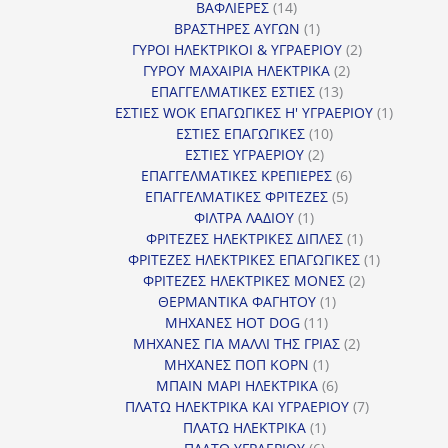
14
προϊόντα
ΒΑΦΛΙΕΡΕΣ
14
προϊόντα
1
ΒΡΑΣΤΗΡΕΣ ΑΥΓΩΝ
1
προϊόν
2
ΓΥΡΟΙ ΗΛΕΚΤΡΙΚΟΙ & ΥΓΡΑΕΡΙΟΥ
2
2
προϊόντα
ΓΥΡΟΥ ΜΑΧΑΙΡΙΑ ΗΛΕΚΤΡΙΚΑ
2
13
προϊόντα
ΕΠΑΓΓΕΛΜΑΤΙΚΕΣ ΕΣΤΙΕΣ
13
προϊόντα
1
ΕΣΤΙΕΣ WOK ΕΠΑΓΩΓΙΚΕΣ Η' ΥΓΡΑΕΡΙΟΥ
1
10
προϊόν
ΕΣΤΙΕΣ ΕΠΑΓΩΓΙΚΕΣ
10
2
προϊόντα
ΕΣΤΙΕΣ ΥΓΡΑΕΡΙΟΥ
2
προϊόντα
6
ΕΠΑΓΓΕΛΜΑΤΙΚΕΣ ΚΡΕΠΙΕΡΕΣ
6
5
προϊόντα
ΕΠΑΓΓΕΛΜΑΤΙΚΕΣ ΦΡΙΤΕΖΕΣ
5
1
προϊόντα
ΦΙΛΤΡΑ ΛΑΔΙΟΥ
1
προϊόν
1
ΦΡΙΤΕΖΕΣ ΗΛΕΚΤΡΙΚΕΣ ΔΙΠΛΕΣ
1
προϊόν
1
ΦΡΙΤΕΖΕΣ ΗΛΕΚΤΡΙΚΕΣ ΕΠΑΓΩΓΙΚΕΣ
1
2
προϊόν
ΦΡΙΤΕΖΕΣ ΗΛΕΚΤΡΙΚΕΣ ΜΟΝΕΣ
2
1
προϊόντα
ΘΕΡΜΑΝΤΙΚΑ ΦΑΓΗΤΟΥ
1
11
προϊόν
ΜΗΧΑΝΕΣ HOT DOG
11
προϊόντα
2
ΜΗΧΑΝΕΣ ΓΙΑ ΜΑΛΛΙ ΤΗΣ ΓΡΙΑΣ
2
1
προϊόντα
ΜΗΧΑΝΕΣ ΠΟΠ ΚΟΡΝ
1
προϊόν
6
ΜΠΑΙΝ ΜΑΡΙ ΗΛΕΚΤΡΙΚΑ
6
προϊόντα
7
ΠΛΑΤΩ ΗΛΕΚΤΡΙΚΑ ΚΑΙ ΥΓΡΑΕΡΙΟΥ
7
1
προϊόντα
ΠΛΑΤΩ ΗΛΕΚΤΡΙΚΑ
1
6
προϊόν