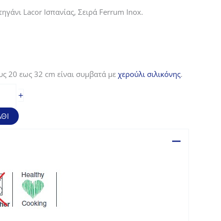
ηγάνι Lacor Ισπανίας, Σειρά Ferrum Inox.
υς 20 εως 32 cm είναι συμβατά με
χερούλι σιλικόνης
.
+
ΘΙ