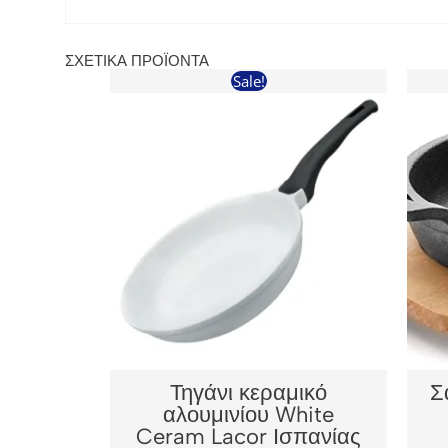
ΣΧΕΤΙΚΆ ΠΡΟΪΌΝΤΑ
Sale!
Τηγάνι κεραμικό
Σ
αλουμινίου White
Ceram Lacor Ισπανίας