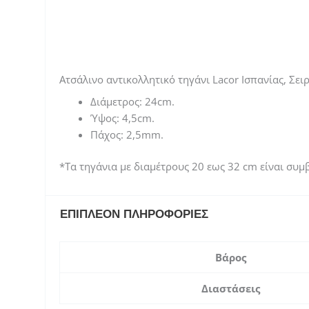
Ατσάλινο αντικολλητικό τηγάνι Lacor Ισπανίας, Σει
Διάμετρος: 24cm.
Ύψος: 4,5cm.
Πάχος: 2,5mm.
*Τα τηγάνια με διαμέτρους 20 εως 32 cm είναι συμ
ΕΠΙΠΛΈΟΝ ΠΛΗΡΟΦΟΡΊΕΣ
Βάρος
Διαστάσεις