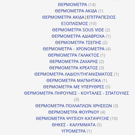
14
προϊόντ
ΘΕΡΜΟΜΕΤΡΑ
14
προϊόντα
1
ΘΕΡΜΟΜΕΤΡΑ ΑΚΙΔΑ
1
προϊόν
ΘΕΡΜΟΜΕΤΡΑ ΑΚΙΔΑ|ΕΠΙΤΡΑΠΕΖΙΟΣ
10
ΕΞΟΠΛΙΣΜΟΣ
10
προϊόντα
2
ΘΕΡΜΟΜΕΤΡΑ SOUS VIDE
2
προϊόντα
1
ΘΕΡΜΟΜΕΤΡΑ ΑΔΙΑΒΡΟΧΑ
1
2
προϊόν
ΘΕΡΜΟΜΕΤΡΑ ΤΣΕΠΗΣ
2
προϊόντα
4
ΘΕΡΜΟΜΕΤΡΑ - ΧΡΟΝΟΜΕΤΡΑ
4
1
προϊόντα
ΘΕΡΜΟΜΕΤΡΑ ΓΑΛΑΚΤΟΣ
1
2
προϊόν
ΘΕΡΜΟΜΕΤΡΑ ΖΑΧΑΡΗΣ
2
προϊόντα
3
ΘΕΡΜΟΜΕΤΡΑ ΚΡΕΑΤΟΣ
3
προϊόντα
1
ΘΕΡΜΟΜΕΤΡΑ ΛΑΔΙΟΥ/ΤΗΓΑΝΙΣΜΑΤΟΣ
1
1
προϊόν
ΘΕΡΜΟΜΕΤΡΑ ΜΑΓΝΗΤΙΚΑ
1
προϊόν
5
ΘΕΡΜΟΜΕΤΡΑ ΜΕ ΥΠΕΡΥΘΡΕΣ
5
προϊόντα
ΘΕΡΜΟΜΕΤΡΑ ΠΗΡΟΥΝΕΣ - ΚΟΥΤΑΛΕΣ - ΣΠΑΤΟΥΛΕΣ
3
3
προϊόντα
3
ΘΕΡΜΟΜΕΤΡΑ ΠΟΛΛΑΠΛΩΝ ΧΡΗΣΕΩΝ
3
4
προϊόντ
ΘΕΡΜΟΜΕΤΡΑ ΦΟΥΡΝΟΥ
4
προϊόντα
10
ΘΕΡΜΟΜΕΤΡΑ ΨΥΓΕΙΟΥ-ΚΑΤΑΨΥΞΗΣ
10
5
προϊόντα
ΘΗΚΕΣ - ΚΑΛΥΜΜΑΤΑ
5
1
προϊόντα
ΥΓΡΟΜΕΤΡΑ
1