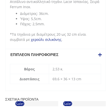
Ατσάλινο αντικολλητικό τηγάνι Lacor Ισπανίας. Σειρά
Ferrum Inox.
Διάμετρος: 36cm.
Ύψος: 5,5cm.
Πάχος: 2,5mm.
*Τα τηγάνια με διαμέτρους 20 ως 32 cm είναι
συμβατά με
χερούλι σιλικόνης
.
ΕΠΙΠΛΈΟΝ ΠΛΗΡΟΦΟΡΊΕΣ
Βάρος
2,53 κ.
Διαστάσεις
69,6 × 36 × 13 cm
ΣΧΕΤΙΚΆ ΠΡΟΪΌΝΤΑ
Sale!
Sale!