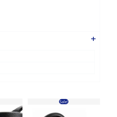
Sale!