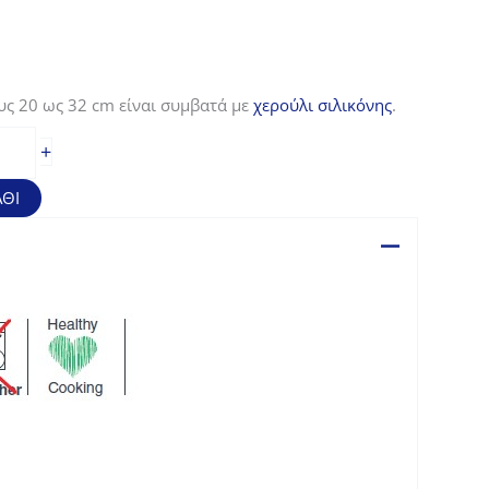
υς 20 ως 32 cm είναι συμβατά με
χερούλι σιλικόνης
.
+
ΘΙ