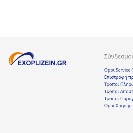
Σύνδεσμο
Οροι Service 
Επιστροφη π
Τροποι Πληρ
Τροποι Αποσ
Τροποι Παραγ
Οροι Χρησης 