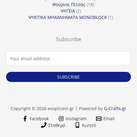
18
προϊόντα
Φούρνοι Πίτσας
18
2
προϊόντα
ΨΥΓΕΙΑ
2
προϊόντα
1
ΨΥΚΤΙΚΑ ΜΗΧΑΝΗΜΑΤΑ MONOBLOCK
1
προϊόν
Subscribe
SUBSCRIBE
Copyright © 2026 exoplizein.gr | Powered by
G-Crafts.gr
Facebook
Instagram
Email
Σταθερό
Κινητό