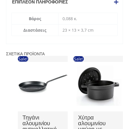
ΕΠΙΠΛΈΟΝ ΠΛΗΡΟΦΟΡΊΕΣ
Βάρος
0,088 κ.
Διαστάσεις
23 × 13 × 3,7 cm
ΣΧΕΤΙΚΆ ΠΡΟΪΌΝΤΑ
Sale!
Sale!
Τηγάνι
Χύτρα
αλουμινίου
αλουμινίου
αντικολλητικό
μαύρη με