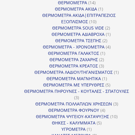
14
προϊόντ
ΘΕΡΜΟΜΕΤΡΑ
14
προϊόντα
1
ΘΕΡΜΟΜΕΤΡΑ ΑΚΙΔΑ
1
προϊόν
ΘΕΡΜΟΜΕΤΡΑ ΑΚΙΔΑ|ΕΠΙΤΡΑΠΕΖΙΟΣ
10
ΕΞΟΠΛΙΣΜΟΣ
10
προϊόντα
2
ΘΕΡΜΟΜΕΤΡΑ SOUS VIDE
2
προϊόντα
1
ΘΕΡΜΟΜΕΤΡΑ ΑΔΙΑΒΡΟΧΑ
1
2
προϊόν
ΘΕΡΜΟΜΕΤΡΑ ΤΣΕΠΗΣ
2
προϊόντα
4
ΘΕΡΜΟΜΕΤΡΑ - ΧΡΟΝΟΜΕΤΡΑ
4
1
προϊόντα
ΘΕΡΜΟΜΕΤΡΑ ΓΑΛΑΚΤΟΣ
1
2
προϊόν
ΘΕΡΜΟΜΕΤΡΑ ΖΑΧΑΡΗΣ
2
προϊόντα
3
ΘΕΡΜΟΜΕΤΡΑ ΚΡΕΑΤΟΣ
3
προϊόντα
1
ΘΕΡΜΟΜΕΤΡΑ ΛΑΔΙΟΥ/ΤΗΓΑΝΙΣΜΑΤΟΣ
1
1
προϊόν
ΘΕΡΜΟΜΕΤΡΑ ΜΑΓΝΗΤΙΚΑ
1
προϊόν
5
ΘΕΡΜΟΜΕΤΡΑ ΜΕ ΥΠΕΡΥΘΡΕΣ
5
προϊόντα
ΘΕΡΜΟΜΕΤΡΑ ΠΗΡΟΥΝΕΣ - ΚΟΥΤΑΛΕΣ - ΣΠΑΤΟΥΛΕΣ
3
3
προϊόντα
3
ΘΕΡΜΟΜΕΤΡΑ ΠΟΛΛΑΠΛΩΝ ΧΡΗΣΕΩΝ
3
4
προϊόντ
ΘΕΡΜΟΜΕΤΡΑ ΦΟΥΡΝΟΥ
4
προϊόντα
10
ΘΕΡΜΟΜΕΤΡΑ ΨΥΓΕΙΟΥ-ΚΑΤΑΨΥΞΗΣ
10
5
προϊόντα
ΘΗΚΕΣ - ΚΑΛΥΜΜΑΤΑ
5
1
προϊόντα
ΥΓΡΟΜΕΤΡΑ
1