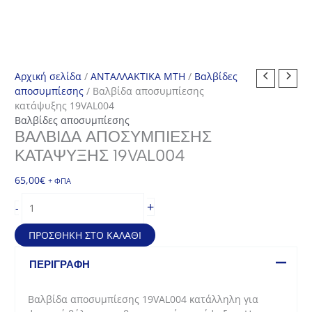
Αρχική σελίδα
/
ΑΝΤΑΛΛΑΚΤΙΚΑ MTH
/
Βαλβίδες
αποσυμπίεσης
/ Βαλβίδα αποσυμπίεσης
κατάψυξης 19VAL004
Βαλβίδες αποσυμπίεσης
ΒΑΛΒΊΔΑ ΑΠΟΣΥΜΠΊΕΣΗΣ
ΚΑΤΆΨΥΞΗΣ 19VAL004
65,00
€
+ ΦΠΑ
Βαλβίδα
+
-
αποσυμπίεσης
κατάψυξης
ΠΡΟΣΘΉΚΗ ΣΤΟ ΚΑΛΆΘΙ
19VAL004
ποσότητα
ΠΕΡΙΓΡΑΦΉ
Βαλβίδα αποσυμπίεσης 19VAL004 κατάλληλη για