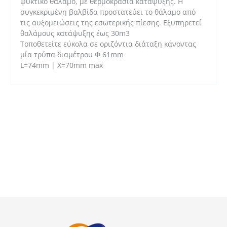
ψυκτικό θάλαμο, με θερμοκρασία κατάψυξης. Η
συγκεκριμένη βαλβίδα προστατεύει το θάλαμο από
τις αυξομειώσεις της εσωτερικής πίεσης. Εξυπηρετεί
θαλάμους κατάψυξης έως 30m3
Τοποθετείτε εύκολα σε οριζόντια διάταξη κάνοντας
μία τρύπα διαμέτρου Φ 61mm
L=74mm | X=70mm max