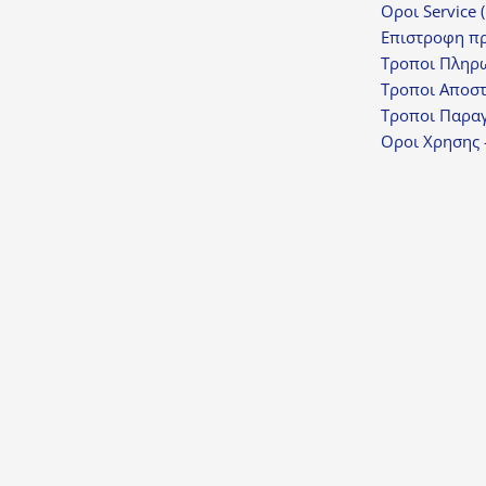
Οροι Service 
Επιστροφη π
Τροποι Πληρ
Τροποι Αποσ
Τροποι Παραγ
Οροι Χρησης 