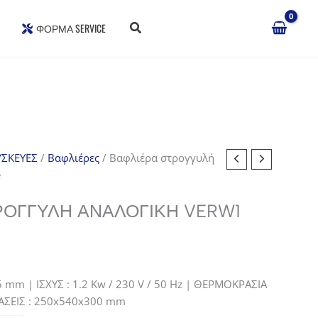
ΦΌΡΜΑ SERVICE
ΣΚΕΥΕΣ
/
Βαφλιέρες
/ Βαφλιέρα στρογγυλή
e
ΡΟΓΓΥΛΉ ΑΝΑΛΟΓΙΚΉ VERW1
σα
 mm | ΙΣΧΥΣ : 1.2 Kw / 230 V / 50 Hz | ΘΕΡΜΟΚΡΑΣΙΑ
ΣΤΑΣΕΙΣ : 250x540x300 mm