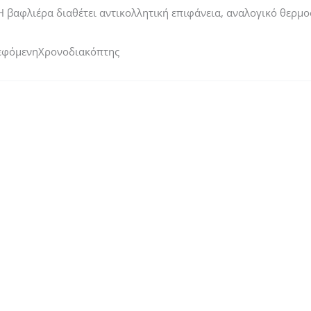
βαφλιέρα διαθέτει αντικολλητική επιφάνεια, αναλογικό θερμοσ
ρεφόμενηΧρονοδιακόπτης