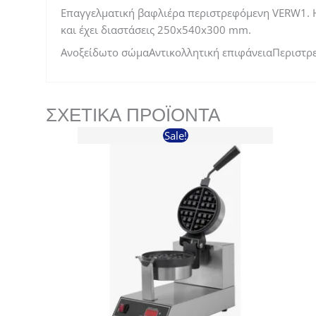
Επαγγελματική βαφλιέρα περιστρεφόμενη VERW1. Η 
και έχει διαστάσεις 250x540x300 mm.
Ανοξείδωτο σώµαΑντικολλητική επιφάνειαΠεριστ
ΣΧΕΤΙΚΆ ΠΡΟΪΌΝΤΑ
Sale!