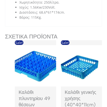
Χωρητικότητα: 250λίτρα.
Ισχύς: 1.56Kw/230Volt.
Διαστάσεις: 68,6*61*174cm.
Βάρος: 115Kg.
ΣΧΕΤΙΚΆ ΠΡΟΪΌΝΤΑ
Sale!
Sale!
Καλάθι
Καλάθι γενικής
πλυντηρίου 49
χρήσης
θέσεων
(40*40*11cm)