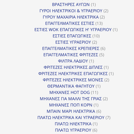
προϊόντα
1
ΒΡΑΣΤΗΡΕΣ ΑΥΓΩΝ
1
προϊόν
2
ΓΥΡΟΙ ΗΛΕΚΤΡΙΚΟΙ & ΥΓΡΑΕΡΙΟΥ
2
2
προϊόντα
ΓΥΡΟΥ ΜΑΧΑΙΡΙΑ ΗΛΕΚΤΡΙΚΑ
2
13
προϊόντα
ΕΠΑΓΓΕΛΜΑΤΙΚΕΣ ΕΣΤΙΕΣ
13
προϊόντα
1
ΕΣΤΙΕΣ WOK ΕΠΑΓΩΓΙΚΕΣ Η' ΥΓΡΑΕΡΙΟΥ
1
10
προϊόν
ΕΣΤΙΕΣ ΕΠΑΓΩΓΙΚΕΣ
10
2
προϊόντα
ΕΣΤΙΕΣ ΥΓΡΑΕΡΙΟΥ
2
προϊόντα
6
ΕΠΑΓΓΕΛΜΑΤΙΚΕΣ ΚΡΕΠΙΕΡΕΣ
6
5
προϊόντα
ΕΠΑΓΓΕΛΜΑΤΙΚΕΣ ΦΡΙΤΕΖΕΣ
5
1
προϊόντα
ΦΙΛΤΡΑ ΛΑΔΙΟΥ
1
προϊόν
1
ΦΡΙΤΕΖΕΣ ΗΛΕΚΤΡΙΚΕΣ ΔΙΠΛΕΣ
1
προϊόν
1
ΦΡΙΤΕΖΕΣ ΗΛΕΚΤΡΙΚΕΣ ΕΠΑΓΩΓΙΚΕΣ
1
2
προϊόν
ΦΡΙΤΕΖΕΣ ΗΛΕΚΤΡΙΚΕΣ ΜΟΝΕΣ
2
1
προϊόντα
ΘΕΡΜΑΝΤΙΚΑ ΦΑΓΗΤΟΥ
1
11
προϊόν
ΜΗΧΑΝΕΣ HOT DOG
11
προϊόντα
2
ΜΗΧΑΝΕΣ ΓΙΑ ΜΑΛΛΙ ΤΗΣ ΓΡΙΑΣ
2
1
προϊόντα
ΜΗΧΑΝΕΣ ΠΟΠ ΚΟΡΝ
1
προϊόν
6
ΜΠΑΙΝ ΜΑΡΙ ΗΛΕΚΤΡΙΚΑ
6
προϊόντα
7
ΠΛΑΤΩ ΗΛΕΚΤΡΙΚΑ ΚΑΙ ΥΓΡΑΕΡΙΟΥ
7
1
προϊόντα
ΠΛΑΤΩ ΗΛΕΚΤΡΙΚΑ
1
6
προϊόν
ΠΛΑΤΩ ΥΓΡΑΕΡΙΟΥ
6