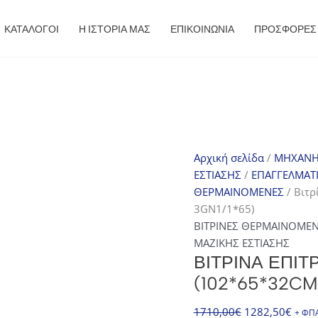
ΚΑΤΑΛΟΓΟΙ
Η ΙΣΤΟΡΙΑ ΜΑΣ
ΕΠΙΚΟΙΝΩΝΙΑ
ΠΡΟΣΦΟΡΈΣ
Αρχική σελίδα
/
ΜΗΧΑΝΗ
ΕΣΤΙΑΣΗΣ
/
ΕΠΑΓΓΕΛΜΑΤΙ
ΘΕΡΜΑΙΝΟΜΕΝΕΣ
/ Βιτρ
3GN1/1*65)
ΒΙΤΡΙΝΕΣ ΘΕΡΜΑΙΝΟΜΕ
ΜΑΖΙΚΗΣ ΕΣΤΙΑΣΗΣ
ΒΙΤΡΊΝΑ ΕΠΙ
(102*65*32CM 
Original
Η
1710,00
€
1282,50
€
+ ΦΠ