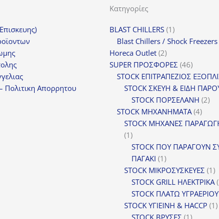
Κατηγορίες
1
(Επισκευης)
BLAST CHILLERS
1
προϊόν
ροϊοντων
Blast Chillers / Shock Freezers
2
ωμης
Horeca Outlet
2
προϊόντα
46
τολης
SUPER ΠΡΟΣΦΟΡΕΣ
46
προϊόντ
γελιας
STOCK ΕΠΙΤΡΑΠΕΖΙΟΣ ΕΞΟΠΛ
– Πολιτικη Απορρητου
STOCK ΣΚΕΥΗ & ΕΙΔΗ ΠΑΡΟ
2
STOCK ΠΟΡΣΕΛΑΝΗ
2
4
πρ
STOCK ΜΗΧΑΝΗΜΑΤΑ
4
προϊ
STOCK ΜΗΧΑΝΕΣ ΠΑΡΑΓΩΓ
1
1
προϊόν
STOCK ΠΟΥ ΠΑΡΑΓΟΥΝ Σ
1
ΠΑΓΑΚΙ
1
προϊόν
1
STOCK ΜΙΚΡΟΣΥΣΚΕΥΕΣ
1
π
STOCK GRILL ΗΛΕΚΤΡΙΚΑ
STOCK ΠΛΑΤΩ ΥΓΡΑΕΡΙΟΥ
STOCK ΥΓΙΕΙΝΗ & HACCP
1
1
STOCK ΒΡΥΣΕΣ
1