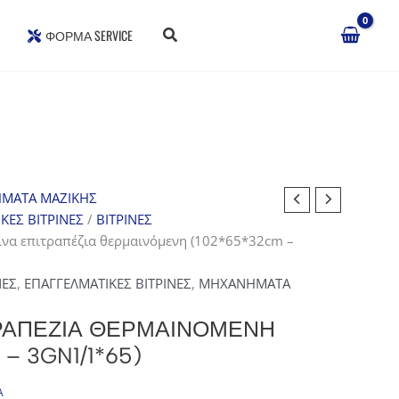
ΦΌΡΜΑ SERVICE
ΜΑΤΑ ΜΑΖΙΚΗΣ
ΚΕΣ ΒΙΤΡΙΝΕΣ
/
ΒΙΤΡΙΝΕΣ
ίνα επιτραπέζια θερμαινόμενη (102*65*32cm –
ΝΕΣ
,
ΕΠΑΓΓΕΛΜΑΤΙΚΕΣ ΒΙΤΡΙΝΕΣ
,
ΜΗΧΑΝΗΜΑΤΑ
ΤΡΑΠΈΖΙΑ ΘΕΡΜΑΙΝΌΜΕΝΗ
– 3GN1/1*65)
Α