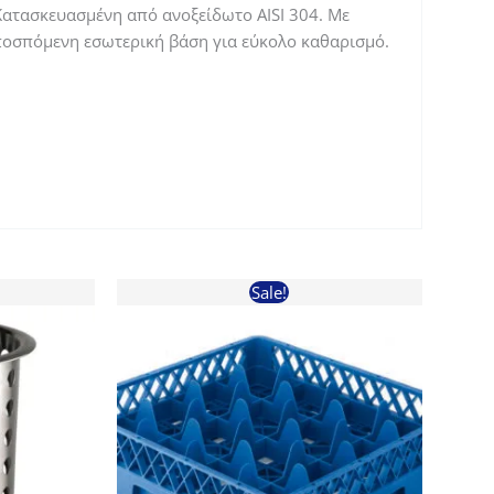
 Κατασκευασμένη από ανοξείδωτο AISI 304. Με
Αποσπόμενη εσωτερική βάση για εύκολο καθαρισμό.
Sale!