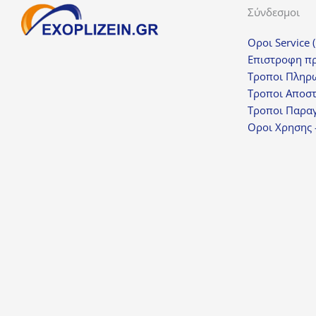
Σύνδεσμοι
Οροι Service 
Επιστροφη π
Τροποι Πληρ
Τροποι Αποσ
Τροποι Παραγ
Οροι Χρησης 