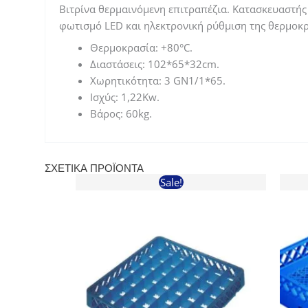
Βιτρίνα θερμαινόμενη επιτραπέζια. Κατασκευαστής 
φωτισμό LED και ηλεκτρονική ρύθμιση της θερμοκρα
Θερμοκρασία: +80°C.
Διαστάσεις: 102*65*32cm.
Χωρητικότητα: 3 GN1/1*65.
Ισχύς: 1,22Kw.
Βάρος: 60kg.
ΣΧΕΤΙΚΆ ΠΡΟΪΌΝΤΑ
Sale!