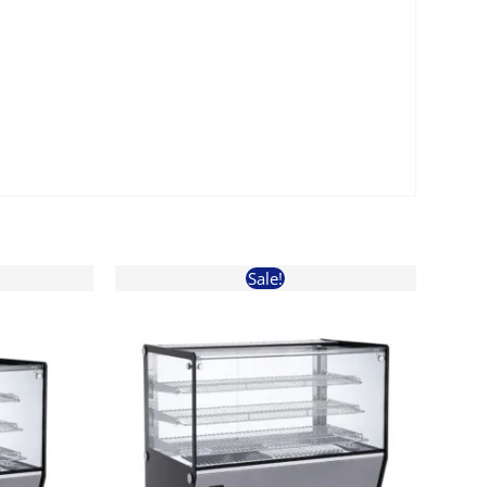
Sale!