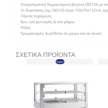
Επαγγελματική θερμαινόμενη βιτρίνα CBS150 με ίσι
Οι διαστάσεις της CBS150 είναι 150x70x122cm, έχ
Πόρτες συρόμενες
Άνω Led φωτισμός & στα ράφια
Ρόδες
Χρωματισμός: Διατίθεται σε μαύρο και σε λευκό
ΣΧΕΤΙΚΆ ΠΡΟΪΌΝΤΑ
Sale!