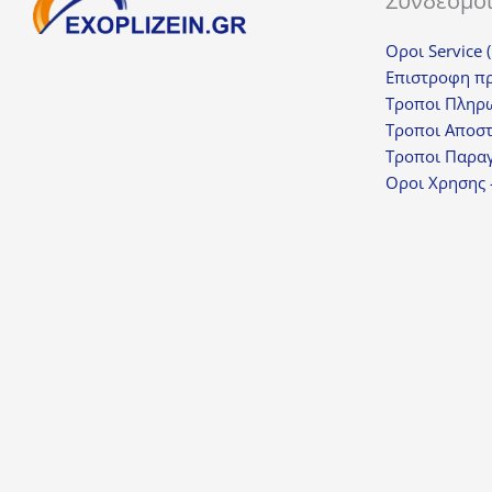
Σύνδεσμο
Οροι Service 
Επιστροφη π
Τροποι Πληρ
Τροποι Αποσ
Τροποι Παραγ
Οροι Χρησης 