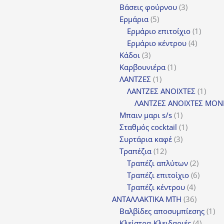
3
π
Βάσεις φούρνου
3
5
προϊόντα
Ερμάρια
5
προϊόντα
1
Ερμάριο επιτοίχιο
1
4
προϊόν
Ερμάριο κέντρου
4
3
προϊόντ
Κάδοι
3
προϊόντα
1
Καρβουνιέρα
1
1
προϊόν
ΛΑΝΤΖΕΣ
1
προϊόν
1
ΛΑΝΤΖΕΣ ΑΝΟΙΧΤΕΣ
1
προϊ
ΛΑΝΤΖΕΣ ΑΝΟΙΧΤΕΣ ΜΟΝ
1
Μπαιν μαρι s/s
1
προϊόν
1
Σταθμός cocktail
1
3
προϊόν
Συρτάρια καφέ
3
12
προϊόντα
Τραπέζια
12
προϊόντα
2
Τραπέζι απλύτων
2
προϊόν
6
Τραπέζι επιτοίχιο
6
4
προϊόν
Τραπέζι κέντρου
4
προϊόντ
36
ΑΝΤΑΛΛΑΚΤΙΚΑ MTH
36
προϊόντ
1
Βαλβίδες αποσυμπίεσης
1
4
πρ
Κλείστρα-Κλειδαριές
4