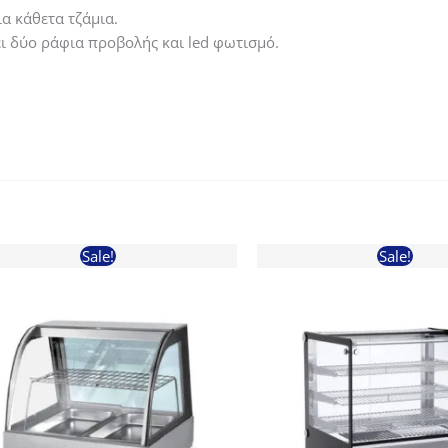
α κάθετα τζάμια.
ει δύο ράφια προβολής και led φωτισμό.
Sale!
Sale!