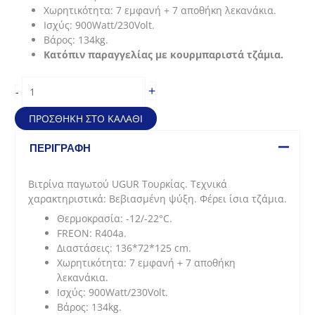
Χωρητικότητα: 7 εμφανή + 7 αποθήκη λεκανάκια.
Ισχύς: 900Watt/230Volt.
Βάρος: 134kg.
Κατόπιν παραγγελίας με κουρμπαριστά τζάμια.
Βιτρίνα
+
-
παγωτού
(136*72*125
ΠΡΟΣΘΉΚΗ ΣΤΟ ΚΑΛΆΘΙ
cm
-
ΠΕΡΙΓΡΑΦΉ
7+7
λεκανάκια)
Βιτρίνα παγωτού UGUR Τουρκίας. Τεχνικά
ποσότητα
χαρακτηριστικά: Βεβιασμένη ψύξη. Φέρει ίσια τζάμια.
Θερμοκρασία: -12/-22°C.
FREON: R404a.
Διαστάσεις: 136*72*125 cm.
Χωρητικότητα: 7 εμφανή + 7 αποθήκη
λεκανάκια.
Ισχύς: 900Watt/230Volt.
Βάρος: 134kg.