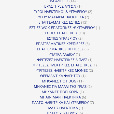
14
προϊόντα
ΒΑΦΛΙΕΡΕΣ
14
προϊόντα
1
ΒΡΑΣΤΗΡΕΣ ΑΥΓΩΝ
1
προϊόν
2
ΓΥΡΟΙ ΗΛΕΚΤΡΙΚΟΙ & ΥΓΡΑΕΡΙΟΥ
2
2
προϊόντα
ΓΥΡΟΥ ΜΑΧΑΙΡΙΑ ΗΛΕΚΤΡΙΚΑ
2
13
προϊόντα
ΕΠΑΓΓΕΛΜΑΤΙΚΕΣ ΕΣΤΙΕΣ
13
προϊόντα
1
ΕΣΤΙΕΣ WOK ΕΠΑΓΩΓΙΚΕΣ Η' ΥΓΡΑΕΡΙΟΥ
1
10
προϊόν
ΕΣΤΙΕΣ ΕΠΑΓΩΓΙΚΕΣ
10
2
προϊόντα
ΕΣΤΙΕΣ ΥΓΡΑΕΡΙΟΥ
2
προϊόντα
6
ΕΠΑΓΓΕΛΜΑΤΙΚΕΣ ΚΡΕΠΙΕΡΕΣ
6
5
προϊόντα
ΕΠΑΓΓΕΛΜΑΤΙΚΕΣ ΦΡΙΤΕΖΕΣ
5
1
προϊόντα
ΦΙΛΤΡΑ ΛΑΔΙΟΥ
1
προϊόν
1
ΦΡΙΤΕΖΕΣ ΗΛΕΚΤΡΙΚΕΣ ΔΙΠΛΕΣ
1
προϊόν
1
ΦΡΙΤΕΖΕΣ ΗΛΕΚΤΡΙΚΕΣ ΕΠΑΓΩΓΙΚΕΣ
1
2
προϊόν
ΦΡΙΤΕΖΕΣ ΗΛΕΚΤΡΙΚΕΣ ΜΟΝΕΣ
2
1
προϊόντα
ΘΕΡΜΑΝΤΙΚΑ ΦΑΓΗΤΟΥ
1
11
προϊόν
ΜΗΧΑΝΕΣ HOT DOG
11
προϊόντα
2
ΜΗΧΑΝΕΣ ΓΙΑ ΜΑΛΛΙ ΤΗΣ ΓΡΙΑΣ
2
1
προϊόντα
ΜΗΧΑΝΕΣ ΠΟΠ ΚΟΡΝ
1
προϊόν
6
ΜΠΑΙΝ ΜΑΡΙ ΗΛΕΚΤΡΙΚΑ
6
προϊόντα
7
ΠΛΑΤΩ ΗΛΕΚΤΡΙΚΑ ΚΑΙ ΥΓΡΑΕΡΙΟΥ
7
1
προϊόντα
ΠΛΑΤΩ ΗΛΕΚΤΡΙΚΑ
1
6
προϊόν
ΠΛΑΤΩ ΥΓΡΑΕΡΙΟΥ
6