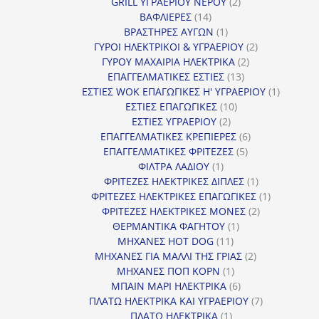
2
προϊόν
GRILL ΥΓΡΑΕΡΙΟΥ ΝΕΡΟΥ
2
14
προϊόντα
ΒΑΦΛΙΕΡΕΣ
14
προϊόντα
1
ΒΡΑΣΤΗΡΕΣ ΑΥΓΩΝ
1
προϊόν
2
ΓΥΡΟΙ ΗΛΕΚΤΡΙΚΟΙ & ΥΓΡΑΕΡΙΟΥ
2
2
προϊόντα
ΓΥΡΟΥ ΜΑΧΑΙΡΙΑ ΗΛΕΚΤΡΙΚΑ
2
13
προϊόντα
ΕΠΑΓΓΕΛΜΑΤΙΚΕΣ ΕΣΤΙΕΣ
13
προϊόντα
1
ΕΣΤΙΕΣ WOK ΕΠΑΓΩΓΙΚΕΣ Η' ΥΓΡΑΕΡΙΟΥ
1
10
προϊόν
ΕΣΤΙΕΣ ΕΠΑΓΩΓΙΚΕΣ
10
2
προϊόντα
ΕΣΤΙΕΣ ΥΓΡΑΕΡΙΟΥ
2
προϊόντα
6
ΕΠΑΓΓΕΛΜΑΤΙΚΕΣ ΚΡΕΠΙΕΡΕΣ
6
5
προϊόντα
ΕΠΑΓΓΕΛΜΑΤΙΚΕΣ ΦΡΙΤΕΖΕΣ
5
1
προϊόντα
ΦΙΛΤΡΑ ΛΑΔΙΟΥ
1
προϊόν
1
ΦΡΙΤΕΖΕΣ ΗΛΕΚΤΡΙΚΕΣ ΔΙΠΛΕΣ
1
προϊόν
1
ΦΡΙΤΕΖΕΣ ΗΛΕΚΤΡΙΚΕΣ ΕΠΑΓΩΓΙΚΕΣ
1
2
προϊόν
ΦΡΙΤΕΖΕΣ ΗΛΕΚΤΡΙΚΕΣ ΜΟΝΕΣ
2
1
προϊόντα
ΘΕΡΜΑΝΤΙΚΑ ΦΑΓΗΤΟΥ
1
11
προϊόν
ΜΗΧΑΝΕΣ HOT DOG
11
προϊόντα
2
ΜΗΧΑΝΕΣ ΓΙΑ ΜΑΛΛΙ ΤΗΣ ΓΡΙΑΣ
2
1
προϊόντα
ΜΗΧΑΝΕΣ ΠΟΠ ΚΟΡΝ
1
προϊόν
6
ΜΠΑΙΝ ΜΑΡΙ ΗΛΕΚΤΡΙΚΑ
6
προϊόντα
7
ΠΛΑΤΩ ΗΛΕΚΤΡΙΚΑ ΚΑΙ ΥΓΡΑΕΡΙΟΥ
7
1
προϊόντα
ΠΛΑΤΩ ΗΛΕΚΤΡΙΚΑ
1