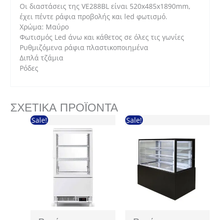
Οι διαστάσεις της VE288BL είναι 520x485x1890mm,
έχει πέντε ράφια προβολής και led φωτισμό.
Χρώμα: Μαύρο
Φωτισμός Led άνω και κάθετος σε όλες τις γωνίες
Ρυθμιζόμενα ράφια πλαστικοποιημένα
Διπλά τζάμια
Ρόδες
ΣΧΕΤΙΚΆ ΠΡΟΪΌΝΤΑ
Sale!
Sale!