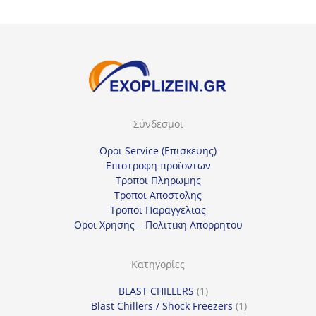
Σύνδεσμοι
Οροι Service (Επισκευης)
Επιστροφη προϊοντων
Τροποι Πληρωμης
Τροποι Αποστολης
Τροποι Παραγγελιας
Οροι Χρησης – Πολιτικη Απορρητου
Κατηγορίες
1
BLAST CHILLERS
1
προϊόν
1
Blast Chillers / Shock Freezers
1