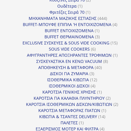
1
προϊόντα
Ουδέτερα
1
προϊόν
1
Φριτέζες Σειρά 70
1
προϊόν
444
ΜΗΧΑΝΗΜΑΤΑ ΜΑΖΙΚΗΣ ΕΣΤΙΑΣΗΣ
444
προϊόντα
4
BUFFET-ΜΠΟΥΦΕ ΕΠΙΠΛΑ 'Η ΕΝΤΟΙΧΙΖΟΜΕΝΑ
4
1
προϊόν
BUFFET ΕΝΤΟΙΧΙΖΟΜΕΝΑ
1
προϊόν
3
BUFFET ΘΕΡΜΑΙΝΟΜΕΝΑ
3
προϊόντα
15
EXCLUSIVE ΣΥΣΚΕΥΕΣ & SOUS VIDE COOKING
15
6
προϊόν
SOUS VIDE COOKERS
6
προϊόντα
1
ΑΦΥΓΡΑΝΤΗΡΕΣ ΑΠΟΞΗΡΑΝΤΕΣ ΤΡΟΦΙΜΩΝ
1
8
προϊόν
ΣΥΣΚΕΥΑΣΤΙΚΑ ΕΝ ΚΕΝΩ VACUUM
8
40
προϊόντα
ΑΠΟΘΗΚΕΥΣΗ & ΜΕΤΑΦΟΡΑ
40
3
προϊόντα
ΔΙΣΚΟΙ ΓΙΑ ΖΥΜΑΡΙΑ
3
προϊόντα
12
ΙΣΟΘΕΡΜΙΚΑ ΚΙΒΩΤΙΑ
12
4
προϊόντα
ΙΣΟΘΕΡΜΙΚΟΙ ΔΙΣΚΟΙ
4
προϊόντα
1
ΚΑΡΟΤΣΙΑ ΓΕΝΙΚΗΣ ΧΡΗΣΗΣ
1
προϊόν
2
ΚΑΡΟΤΣΙΑ ΓΙΑ ΚΑΛΑΘΙΑ ΠΛΥΝΤΗΡΙΟΥ
2
προϊόντα
2
ΚΑΡΟΤΣΙΑ ΙΣΟΘΕΡΜΙΚΩΝ ΔΙΣΚΩΝ/ΚΙΒΩΤΙΩΝ
2
1
προϊόν
ΚΑΡΟΤΣΙΑ ΜΕΤΑΦΟΡΑΣ ΠΙΑΤΩΝ
1
14
προϊόν
ΚΙΒΩΤΙΑ & ΤΣΑΝΤΕΣ DELIVERY
14
1
προϊόντα
ΠΑΛΕΤΕΣ
1
προϊόν
4
ΕΞΑΕΡΙΣΜΟΣ ΜΟΤΕΡ ΚΑΙ ΦΙΛΤΡΑ
4