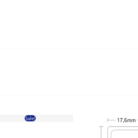
ποσότητα
Sale!