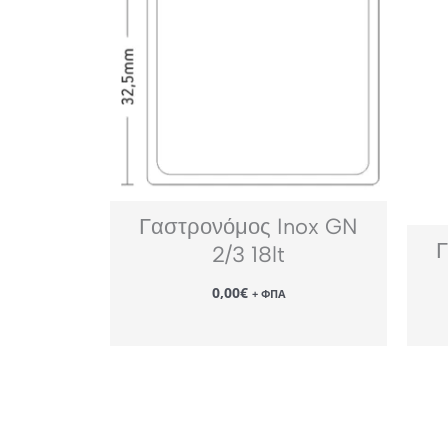
Γαστρονόμος Inox GN
Γ
2/3 18lt
0,00
€
+ ΦΠΑ