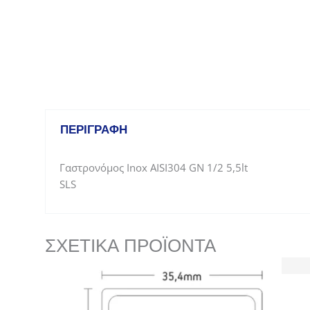
ΠΕΡΙΓΡΑΦΉ
Γαστρονόμος Inox AISI304 GN 1/2 5,5lt
SLS
ΣΧΕΤΙΚΆ ΠΡΟΪΌΝΤΑ