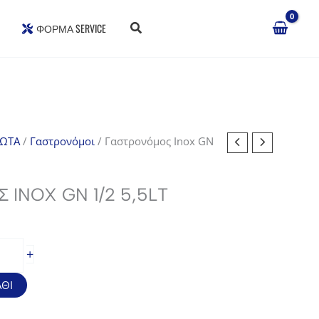
ΦΌΡΜΑ SERVICE
ΔΩΤΑ
/
Γαστρονόμοι
/ Γαστρονόμος Inox GN
INOX GN 1/2 5,5LT
+
ΘΙ