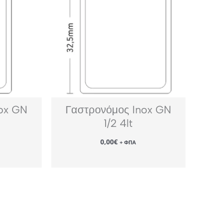
ox GN
Γαστρονόμος Inox GN
1/2 4lt
0,00
€
+ ΦΠΑ