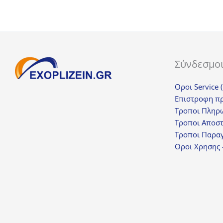
Σύνδεσμο
Οροι Service 
Επιστροφη π
Τροποι Πληρ
Τροποι Αποσ
Τροποι Παραγ
Οροι Χρησης 