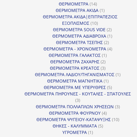
14
προϊόντ
ΘΕΡΜΟΜΕΤΡΑ
14
προϊόντα
1
ΘΕΡΜΟΜΕΤΡΑ ΑΚΙΔΑ
1
προϊόν
ΘΕΡΜΟΜΕΤΡΑ ΑΚΙΔΑ|ΕΠΙΤΡΑΠΕΖΙΟΣ
10
ΕΞΟΠΛΙΣΜΟΣ
10
προϊόντα
2
ΘΕΡΜΟΜΕΤΡΑ SOUS VIDE
2
προϊόντα
1
ΘΕΡΜΟΜΕΤΡΑ ΑΔΙΑΒΡΟΧΑ
1
2
προϊόν
ΘΕΡΜΟΜΕΤΡΑ ΤΣΕΠΗΣ
2
προϊόντα
4
ΘΕΡΜΟΜΕΤΡΑ - ΧΡΟΝΟΜΕΤΡΑ
4
1
προϊόντα
ΘΕΡΜΟΜΕΤΡΑ ΓΑΛΑΚΤΟΣ
1
2
προϊόν
ΘΕΡΜΟΜΕΤΡΑ ΖΑΧΑΡΗΣ
2
προϊόντα
3
ΘΕΡΜΟΜΕΤΡΑ ΚΡΕΑΤΟΣ
3
προϊόντα
1
ΘΕΡΜΟΜΕΤΡΑ ΛΑΔΙΟΥ/ΤΗΓΑΝΙΣΜΑΤΟΣ
1
1
προϊόν
ΘΕΡΜΟΜΕΤΡΑ ΜΑΓΝΗΤΙΚΑ
1
προϊόν
5
ΘΕΡΜΟΜΕΤΡΑ ΜΕ ΥΠΕΡΥΘΡΕΣ
5
προϊόντα
ΘΕΡΜΟΜΕΤΡΑ ΠΗΡΟΥΝΕΣ - ΚΟΥΤΑΛΕΣ - ΣΠΑΤΟΥΛΕΣ
3
3
προϊόντα
3
ΘΕΡΜΟΜΕΤΡΑ ΠΟΛΛΑΠΛΩΝ ΧΡΗΣΕΩΝ
3
4
προϊόντ
ΘΕΡΜΟΜΕΤΡΑ ΦΟΥΡΝΟΥ
4
προϊόντα
10
ΘΕΡΜΟΜΕΤΡΑ ΨΥΓΕΙΟΥ-ΚΑΤΑΨΥΞΗΣ
10
5
προϊόντα
ΘΗΚΕΣ - ΚΑΛΥΜΜΑΤΑ
5
1
προϊόντα
ΥΓΡΟΜΕΤΡΑ
1