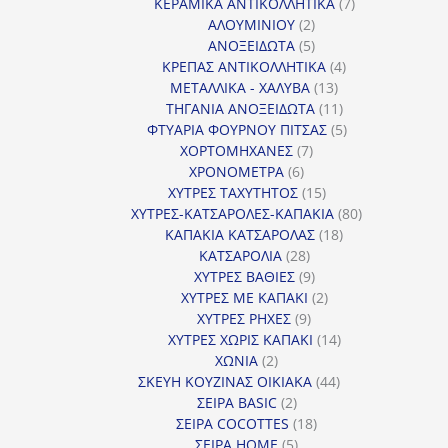
προϊόντα
7
ΚΕΡΑΜΙΚΑ ΑΝΤΙΚΟΛΛΗΤΙΚΑ
7
2
προϊόντα
ΑΛΟΥΜΙΝΙΟΥ
2
προϊόντα
5
ΑΝΟΞΕΙΔΩΤΑ
5
προϊόντα
4
ΚΡΕΠΑΣ ΑΝΤΙΚΟΛΛΗΤΙΚΑ
4
13
προϊόντα
ΜΕΤΑΛΛΙΚΑ - ΧΑΛΥΒΑ
13
προϊόντα
11
ΤΗΓΑΝΙΑ ΑΝΟΞΕΙΔΩΤΑ
11
προϊόντα
5
ΦΤΥΑΡΙΑ ΦΟΥΡΝΟΥ ΠΙΤΣΑΣ
5
7
προϊόντα
ΧΟΡΤΟΜΗΧΑΝΕΣ
7
6
προϊόντα
ΧΡΟΝΟΜΕΤΡΑ
6
προϊόντα
15
ΧΥΤΡΕΣ ΤΑΧΥΤΗΤΟΣ
15
προϊόντα
80
ΧΥΤΡΕΣ-ΚΑΤΣΑΡΟΛΕΣ-ΚΑΠΑΚΙΑ
80
18
προϊόντα
ΚΑΠΑΚΙΑ ΚΑΤΣΑΡΟΛΑΣ
18
28
προϊόντα
ΚΑΤΣΑΡΟΛΙΑ
28
προϊόντα
9
ΧΥΤΡΕΣ ΒΑΘΙΕΣ
9
προϊόντα
2
ΧΥΤΡΕΣ ΜΕ ΚΑΠΑΚΙ
2
9
προϊόντα
ΧΥΤΡΕΣ ΡΗΧΕΣ
9
προϊόντα
14
ΧΥΤΡΕΣ ΧΩΡΙΣ ΚΑΠΑΚΙ
14
2
προϊόντα
ΧΩΝΙΑ
2
προϊόντα
44
ΣΚΕΥΗ ΚΟΥΖΙΝΑΣ ΟΙΚΙΑΚΑ
44
2
προϊόντα
ΣΕΙΡΑ BASIC
2
προϊόντα
18
ΣΕΙΡΑ COCOTTES
18
5
προϊόντα
ΣΕΙΡΑ HOME
5