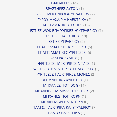
14
προϊόντα
ΒΑΦΛΙΕΡΕΣ
14
προϊόντα
1
ΒΡΑΣΤΗΡΕΣ ΑΥΓΩΝ
1
προϊόν
2
ΓΥΡΟΙ ΗΛΕΚΤΡΙΚΟΙ & ΥΓΡΑΕΡΙΟΥ
2
2
προϊόντα
ΓΥΡΟΥ ΜΑΧΑΙΡΙΑ ΗΛΕΚΤΡΙΚΑ
2
13
προϊόντα
ΕΠΑΓΓΕΛΜΑΤΙΚΕΣ ΕΣΤΙΕΣ
13
προϊόντα
1
ΕΣΤΙΕΣ WOK ΕΠΑΓΩΓΙΚΕΣ Η' ΥΓΡΑΕΡΙΟΥ
1
10
προϊόν
ΕΣΤΙΕΣ ΕΠΑΓΩΓΙΚΕΣ
10
2
προϊόντα
ΕΣΤΙΕΣ ΥΓΡΑΕΡΙΟΥ
2
προϊόντα
6
ΕΠΑΓΓΕΛΜΑΤΙΚΕΣ ΚΡΕΠΙΕΡΕΣ
6
5
προϊόντα
ΕΠΑΓΓΕΛΜΑΤΙΚΕΣ ΦΡΙΤΕΖΕΣ
5
1
προϊόντα
ΦΙΛΤΡΑ ΛΑΔΙΟΥ
1
προϊόν
1
ΦΡΙΤΕΖΕΣ ΗΛΕΚΤΡΙΚΕΣ ΔΙΠΛΕΣ
1
προϊόν
1
ΦΡΙΤΕΖΕΣ ΗΛΕΚΤΡΙΚΕΣ ΕΠΑΓΩΓΙΚΕΣ
1
2
προϊόν
ΦΡΙΤΕΖΕΣ ΗΛΕΚΤΡΙΚΕΣ ΜΟΝΕΣ
2
1
προϊόντα
ΘΕΡΜΑΝΤΙΚΑ ΦΑΓΗΤΟΥ
1
11
προϊόν
ΜΗΧΑΝΕΣ HOT DOG
11
προϊόντα
2
ΜΗΧΑΝΕΣ ΓΙΑ ΜΑΛΛΙ ΤΗΣ ΓΡΙΑΣ
2
1
προϊόντα
ΜΗΧΑΝΕΣ ΠΟΠ ΚΟΡΝ
1
προϊόν
6
ΜΠΑΙΝ ΜΑΡΙ ΗΛΕΚΤΡΙΚΑ
6
προϊόντα
7
ΠΛΑΤΩ ΗΛΕΚΤΡΙΚΑ ΚΑΙ ΥΓΡΑΕΡΙΟΥ
7
1
προϊόντα
ΠΛΑΤΩ ΗΛΕΚΤΡΙΚΑ
1