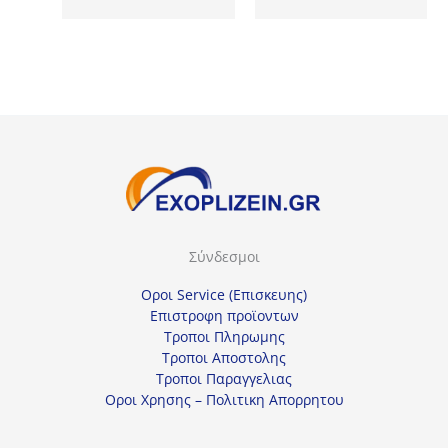
1610,00€.
είναι:
1223,00€.
Σύνδεσμοι
Οροι Service (Επισκευης)
Επιστροφη προϊοντων
Τροποι Πληρωμης
Τροποι Αποστολης
Τροποι Παραγγελιας
Οροι Χρησης – Πολιτικη Απορρητου