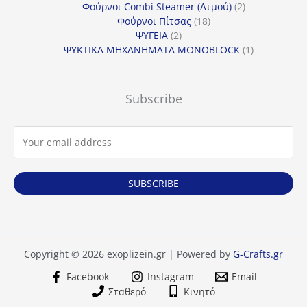
προϊόντα
2
Φούρνοι Combi Steamer (Ατμού)
2
18
προϊόντα
Φούρνοι Πίτσας
18
2
προϊόντα
ΨΥΓΕΙΑ
2
προϊόντα
1
ΨΥΚΤΙΚΑ ΜΗΧΑΝΗΜΑΤΑ MONOBLOCK
1
προϊόν
Subscribe
SUBSCRIBE
Copyright © 2026 exoplizein.gr | Powered by
G-Crafts.gr
Facebook
Instagram
Email
Σταθερό
Κινητό