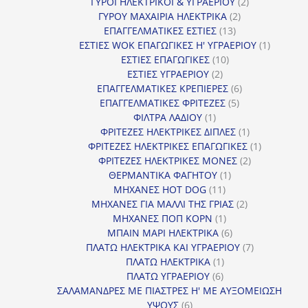
προϊόν
2
ΓΥΡΟΙ ΗΛΕΚΤΡΙΚΟΙ & ΥΓΡΑΕΡΙΟΥ
2
2
προϊόντα
ΓΥΡΟΥ ΜΑΧΑΙΡΙΑ ΗΛΕΚΤΡΙΚΑ
2
13
προϊόντα
ΕΠΑΓΓΕΛΜΑΤΙΚΕΣ ΕΣΤΙΕΣ
13
προϊόντα
1
ΕΣΤΙΕΣ WOK ΕΠΑΓΩΓΙΚΕΣ Η' ΥΓΡΑΕΡΙΟΥ
1
10
προϊόν
ΕΣΤΙΕΣ ΕΠΑΓΩΓΙΚΕΣ
10
2
προϊόντα
ΕΣΤΙΕΣ ΥΓΡΑΕΡΙΟΥ
2
προϊόντα
6
ΕΠΑΓΓΕΛΜΑΤΙΚΕΣ ΚΡΕΠΙΕΡΕΣ
6
5
προϊόντα
ΕΠΑΓΓΕΛΜΑΤΙΚΕΣ ΦΡΙΤΕΖΕΣ
5
1
προϊόντα
ΦΙΛΤΡΑ ΛΑΔΙΟΥ
1
προϊόν
1
ΦΡΙΤΕΖΕΣ ΗΛΕΚΤΡΙΚΕΣ ΔΙΠΛΕΣ
1
προϊόν
1
ΦΡΙΤΕΖΕΣ ΗΛΕΚΤΡΙΚΕΣ ΕΠΑΓΩΓΙΚΕΣ
1
2
προϊόν
ΦΡΙΤΕΖΕΣ ΗΛΕΚΤΡΙΚΕΣ ΜΟΝΕΣ
2
1
προϊόντα
ΘΕΡΜΑΝΤΙΚΑ ΦΑΓΗΤΟΥ
1
11
προϊόν
ΜΗΧΑΝΕΣ HOT DOG
11
προϊόντα
2
ΜΗΧΑΝΕΣ ΓΙΑ ΜΑΛΛΙ ΤΗΣ ΓΡΙΑΣ
2
1
προϊόντα
ΜΗΧΑΝΕΣ ΠΟΠ ΚΟΡΝ
1
προϊόν
6
ΜΠΑΙΝ ΜΑΡΙ ΗΛΕΚΤΡΙΚΑ
6
προϊόντα
7
ΠΛΑΤΩ ΗΛΕΚΤΡΙΚΑ ΚΑΙ ΥΓΡΑΕΡΙΟΥ
7
1
προϊόντα
ΠΛΑΤΩ ΗΛΕΚΤΡΙΚΑ
1
6
προϊόν
ΠΛΑΤΩ ΥΓΡΑΕΡΙΟΥ
6
προϊόντα
ΣΑΛΑΜΑΝΔΡΕΣ ΜΕ ΠΙΑΣΤΡΕΣ Η' ΜΕ ΑΥΞΟΜΕΙΩΣΗ
6
ΥΨΟΥΣ
6