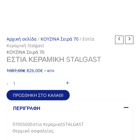
Αρχική σελίδα
/
ΚΟΥΖΙΝΑ Σειρά 70
/ Εστία
Κεραμική Stalgast
ΚΟΥΖΙΝΑ Σειρά 70
ΕΣΤΊΑ ΚΕΡΑΜΙΚΉ STALGAST
Original
Η
1087,00
€
826,00
€
+ ΦΠΑ
price
τρέχουσα
Εστία
+
-
was:
τιμή
Κεραμική
1087,00€.
είναι:
Stalgast
ΠΡΟΣΘΉΚΗ ΣΤΟ ΚΑΛΆΘΙ
826,00€.
ποσότητα
ΠΕΡΙΓΡΑΦΉ
9705500Εστία ΚεραμικήSTALGAST
Θερμικό ασφαλείας