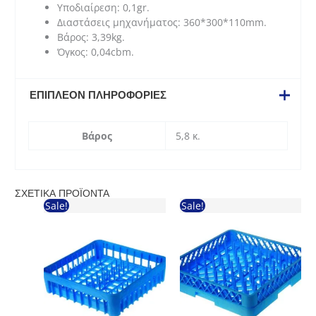
Υποδιαίρεση: 0,1gr.
Διαστάσεις μηχανήματος: 360*300*110mm.
Βάρος: 3,39kg.
Όγκος: 0,04cbm.
ΕΠΙΠΛΈΟΝ ΠΛΗΡΟΦΟΡΊΕΣ
Βάρος
5,8 κ.
ΣΧΕΤΙΚΆ ΠΡΟΪΌΝΤΑ
Sale!
Sale!