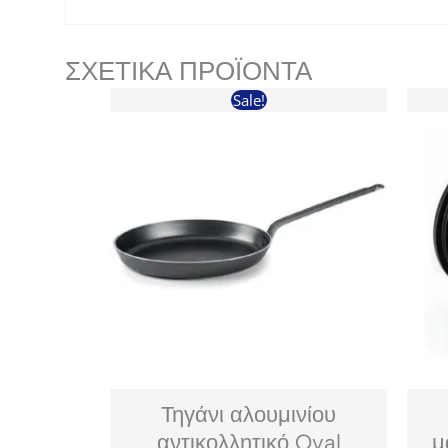
ΣΧΕΤΙΚΆ ΠΡΟΪΌΝΤΑ
Sale!
Τηγάνι αλουμινίου
αντικολλητικό Oval
μ