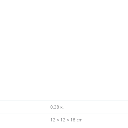
0,38 κ.
12 × 12 × 18 cm