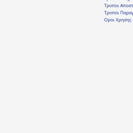
Τροποι Αποσ
Τροποι Παραγ
Οροι Χρησης 