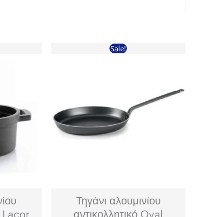
Sale!
νίου
Τηγάνι αλουμινίου
 Lacor
αντικολλητικό Oval