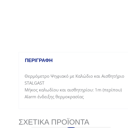
ΠΕΡΙΓΡΑΦΉ
Θερμόμετρο Ψηφιακό με Καλώδιο και Αισθητήριο
STALGAST
Mήκος καλωδίου και αισθητηρίου: 1m (περίπου)
Alarm ένδειξης θερμοκρασίας
ΣΧΕΤΙΚΆ ΠΡΟΪΌΝΤΑ