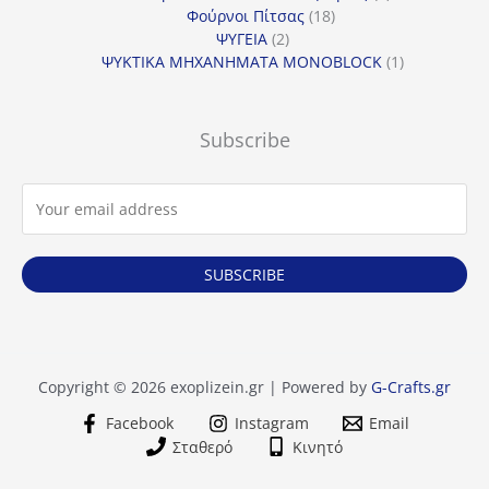
18
προϊόντα
Φούρνοι Πίτσας
18
2
προϊόντα
ΨΥΓΕΙΑ
2
προϊόντα
1
ΨΥΚΤΙΚΑ ΜΗΧΑΝΗΜΑΤΑ MONOBLOCK
1
προϊόν
Subscribe
SUBSCRIBE
Copyright © 2026 exoplizein.gr | Powered by
G-Crafts.gr
Facebook
Instagram
Email
Σταθερό
Κινητό