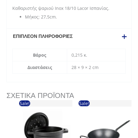
Καθαριστής ψαριού Inox 18/10 Lacor Ισπανίας.
Μήκος: 27,5cm.
ΕΠΙΠΛΈΟΝ ΠΛΗΡΟΦΟΡΊΕΣ
Βάρος
0,215 κ.
Διαστάσεις
28 × 9 × 2 cm
ΣΧΕΤΙΚΆ ΠΡΟΪΌΝΤΑ
Sale!
Sale!