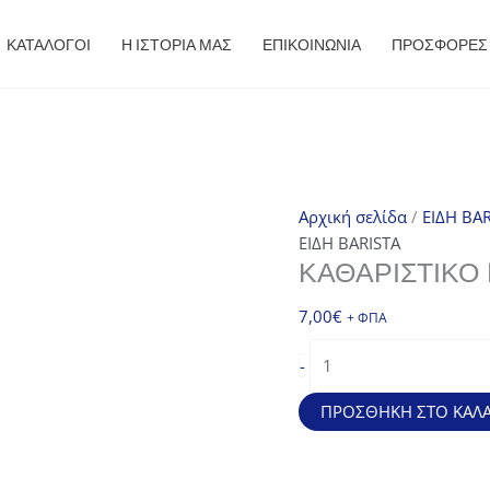
ΚΑΤΑΛΟΓΟΙ
Η ΙΣΤΟΡΙΑ ΜΑΣ
ΕΠΙΚΟΙΝΩΝΙΑ
ΠΡΟΣΦΟΡΈΣ
Αρχική σελίδα
/
ΕΙΔΗ BAR
ΕΙΔΗ BARISTA
ΚΑΘΑΡΙΣΤΙΚΌ
7,00
€
+ ΦΠΑ
Καθαριστικό
-
DET205UN
ποσότητα
ΠΡΟΣΘΉΚΗ ΣΤΟ ΚΑΛΆ