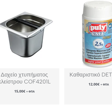
Δοχείο χτυπήματος
Καθαριστικό DE
κλείστρου COF4201L
12,00
€
+ ΦΠΑ
15,00
€
+ ΦΠΑ