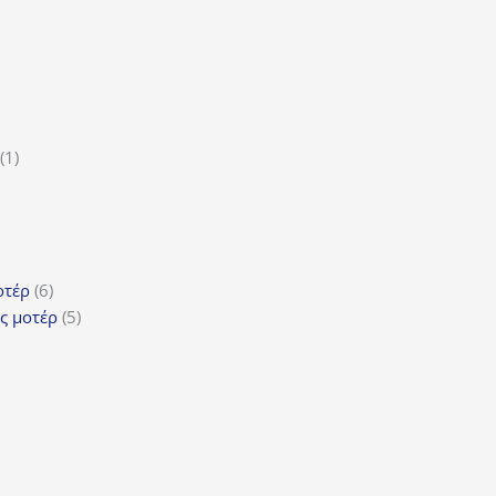
ροϊόν
1
1
5
προϊόν
ροϊόντα
τα
ϊόντα
6
οτέρ
6
προϊόντα
5
ς μοτέρ
5
προϊόντα
τα
όντα
ντα