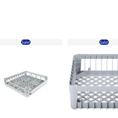
Sale!
Sale!