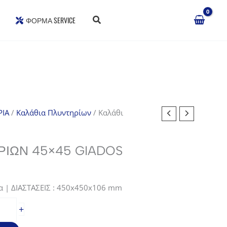
ΦΌΡΜΑ SERVICE
ΙΑ
/
Καλάθια Πλυντηρίων
/ Καλάθι
ΡΙΏΝ 45×45 GIADOS
α | ΔΙΑΣΤΑΣΕΙΣ : 450x450x106 mm
+