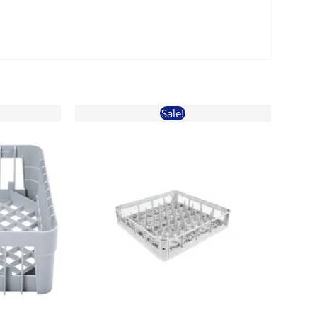
Sale!