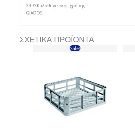
2493Καλάθι γενικής χρήσης
GIADOS
ΣΧΕΤΙΚΆ ΠΡΟΪΌΝΤΑ
Sale!