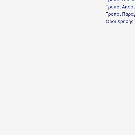
Τροποι Αποσ
Τροποι Παραγ
Οροι Χρησης 