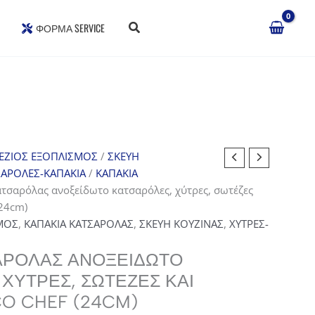
ΦΌΡΜΑ SERVICE
ΕΖΙΟΣ ΕΞΟΠΛΙΣΜΟΣ
/
ΣΚΕΥΗ
ΣΑΡΟΛΕΣ-ΚΑΠΑΚΙΑ
/
ΚΑΠΑΚΙΑ
ατσαρόλας ανοξείδωτο κατσαρόλες, χύτρες, σωτέζες
(24cm)
ΜΟΣ
,
ΚΑΠΑΚΙΑ ΚΑΤΣΑΡΟΛΑΣ
,
ΣΚΕΥΗ ΚΟΥΖΙΝΑΣ
,
ΧΥΤΡΕΣ-
ΑΡΌΛΑΣ ΑΝΟΞΕΊΔΩΤΟ
ΧΎΤΡΕΣ, ΣΩΤΈΖΕΣ ΚΑΙ
CO CHEF (24CM)