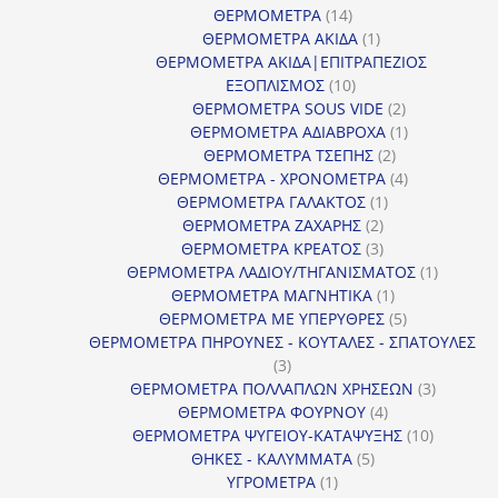
14
προϊόντ
ΘΕΡΜΟΜΕΤΡΑ
14
προϊόντα
1
ΘΕΡΜΟΜΕΤΡΑ ΑΚΙΔΑ
1
προϊόν
ΘΕΡΜΟΜΕΤΡΑ ΑΚΙΔΑ|ΕΠΙΤΡΑΠΕΖΙΟΣ
10
ΕΞΟΠΛΙΣΜΟΣ
10
προϊόντα
2
ΘΕΡΜΟΜΕΤΡΑ SOUS VIDE
2
προϊόντα
1
ΘΕΡΜΟΜΕΤΡΑ ΑΔΙΑΒΡΟΧΑ
1
2
προϊόν
ΘΕΡΜΟΜΕΤΡΑ ΤΣΕΠΗΣ
2
προϊόντα
4
ΘΕΡΜΟΜΕΤΡΑ - ΧΡΟΝΟΜΕΤΡΑ
4
1
προϊόντα
ΘΕΡΜΟΜΕΤΡΑ ΓΑΛΑΚΤΟΣ
1
2
προϊόν
ΘΕΡΜΟΜΕΤΡΑ ΖΑΧΑΡΗΣ
2
προϊόντα
3
ΘΕΡΜΟΜΕΤΡΑ ΚΡΕΑΤΟΣ
3
προϊόντα
1
ΘΕΡΜΟΜΕΤΡΑ ΛΑΔΙΟΥ/ΤΗΓΑΝΙΣΜΑΤΟΣ
1
1
προϊόν
ΘΕΡΜΟΜΕΤΡΑ ΜΑΓΝΗΤΙΚΑ
1
προϊόν
5
ΘΕΡΜΟΜΕΤΡΑ ΜΕ ΥΠΕΡΥΘΡΕΣ
5
προϊόντα
ΘΕΡΜΟΜΕΤΡΑ ΠΗΡΟΥΝΕΣ - ΚΟΥΤΑΛΕΣ - ΣΠΑΤΟΥΛΕΣ
3
3
προϊόντα
3
ΘΕΡΜΟΜΕΤΡΑ ΠΟΛΛΑΠΛΩΝ ΧΡΗΣΕΩΝ
3
4
προϊόντ
ΘΕΡΜΟΜΕΤΡΑ ΦΟΥΡΝΟΥ
4
προϊόντα
10
ΘΕΡΜΟΜΕΤΡΑ ΨΥΓΕΙΟΥ-ΚΑΤΑΨΥΞΗΣ
10
5
προϊόντα
ΘΗΚΕΣ - ΚΑΛΥΜΜΑΤΑ
5
1
προϊόντα
ΥΓΡΟΜΕΤΡΑ
1