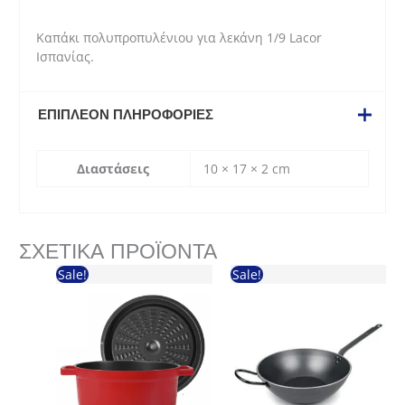
Καπάκι πολυπροπυλένιου για λεκάνη 1/9 Lacor
Ισπανίας.
ΕΠΙΠΛΈΟΝ ΠΛΗΡΟΦΟΡΊΕΣ
Διαστάσεις
10 × 17 × 2 cm
ΣΧΕΤΙΚΆ ΠΡΟΪΌΝΤΑ
Sale!
Sale!