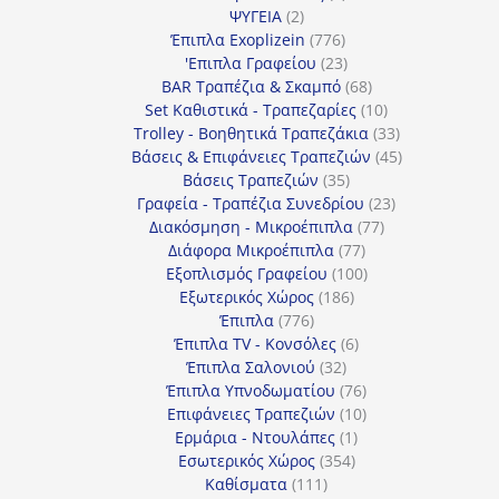
2
προϊόντα
ΨΥΓΕΙΑ
2
προϊόντα
776
Έπιπλα Exoplizein
776
προϊόντα
23
'Επιπλα Γραφείου
23
προϊόντα
68
BAR Τραπέζια & Σκαμπό
68
προϊόντα
10
Set Καθιστικά - Τραπεζαρίες
10
προϊόντα
33
Trolley - Βοηθητικά Τραπεζάκια
33
προϊόντα
45
Βάσεις & Επιφάνειες Τραπεζιών
45
35
προϊόντα
Βάσεις Τραπεζιών
35
προϊόντα
23
Γραφεία - Τραπέζια Συνεδρίου
23
77
προϊόντα
Διακόσμηση - Μικροέπιπλα
77
77
προϊόντα
Διάφορα Μικροέπιπλα
77
προϊόντα
100
Εξοπλισμός Γραφείου
100
186
προϊόντα
Εξωτερικός Χώρος
186
776
προϊόντα
Έπιπλα
776
προϊόντα
6
Έπιπλα TV - Κονσόλες
6
32
προϊόντα
Έπιπλα Σαλονιού
32
προϊόντα
76
Έπιπλα Υπνοδωματίου
76
10
προϊόντα
Επιφάνειες Τραπεζιών
10
1
προϊόντα
Ερμάρια - Ντουλάπες
1
354
προϊόν
Εσωτερικός Χώρος
354
111
προϊόντα
Καθίσματα
111