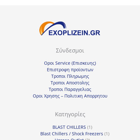
Σύνδεσμοι
Οροι Service (Επισκευης)
Επιστροφη προϊοντων
Τροποι Πληρωμης
Τροποι Αποστολης
Τροποι Παραγγελιας
Οροι Χρησης – Πολιτικη Απορρητου
Κατηγορίες
1
BLAST CHILLERS
1
προϊόν
1
Blast Chillers / Shock Freezers
1
2
προϊόν