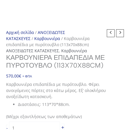
Αρχική σελίδα
/
ΑΝΟΞΕΙΔΩΤΕΣ
ΚΑΤΑΣΚΕΥΕΣ
/
Καρβουνιέρα
/ Καρβουνιέρα
επιδαπέδια με πυρότουβλο (113x70x88cm)
ΑΝΟΞΕΙΔΩΤΕΣ ΚΑΤΑΣΚΕΥΕΣ
,
Καρβουνιέρα
ΚΑΡΒΟΥΝΙΈΡΑ ΕΠΙΔΑΠΈΔΙΑ ΜΕ
ΠΥΡΌΤΟΥΒΛΟ (113X70X88CM)
570,00
€
+ ΦΠΑ
Καρβουνιέρα επιδαπέδια με πυρότουβλο. Φέρει
ανοιγόμενες πόρτες στο κάτω μέρος. Εξ’ ολοκλήρου
ανοξείδωτη κατασκευή.
Διαστάσεις: 113*70*88cm.
(Μέχρι εξαντλήσεως των αποθεμάτων)
Καρβουνιέρα
+
-