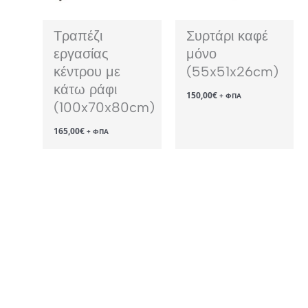
Τραπέζι
Συρτάρι καφέ
εργασίας
μόνο
κέντρου με
(55x51x26cm)
κάτω ράφι
150,00
€
+ ΦΠΑ
(100x70x80cm)
165,00
€
+ ΦΠΑ