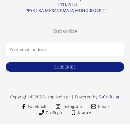
2
προϊόντα
ΨΥΓΕΙΑ
2
προϊόντα
1
ΨΥΚΤΙΚΑ ΜΗΧΑΝΗΜΑΤΑ MONOBLOCK
1
προϊόν
Subscribe
SUBSCRIBE
Copyright © 2026 exoplizein.gr | Powered by
G-Crafts.gr
Facebook
Instagram
Email
Σταθερό
Κινητό