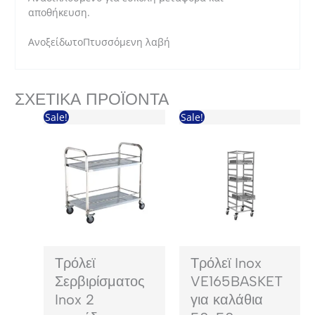
αποθήκευση.
ΑνοξείδωτοΠτυσσόμενη λαβή
ΣΧΕΤΙΚΆ ΠΡΟΪΌΝΤΑ
Sale!
Sale!
Τρόλεϊ
Τρόλεϊ Inox
Σερβιρίσματος
VE165BASKET
Inox 2
για καλάθια