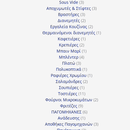
3
προϊόντα
Sous Vide
3
προϊόντα
3
Αποχυμωτές & Στίφτες
3
3
προϊόντα
Βραστήρες
3
προϊόντα
2
Διανεμητές
2
προϊόντα
2
Εργαλεία Κουζίνας
2
προϊόντα
1
Θερμαινόμενοι διανεμητές
1
1
προϊόν
Καφετιέρες
1
2
προϊόν
Κρεπιέρες
2
προϊόντα
1
Μπαιν Μαρί
1
4
προϊόν
Μπλέντερ
4
3
προϊόντα
Πλατώ
3
προϊόντα
1
Πολυκοπτικά
1
προϊόν
1
Ραφιέρες Χρωμίου
1
2
προϊόν
Σαλαμάνδρες
2
1
προϊόντα
Σουπιέρες
1
προϊόν
11
Τοστιέρες
11
προϊόντα
2
Φούρνοι Μικροκυμάτων
2
9
προϊόντα
Φριτέζες
9
προϊόντα
6
ΠΑΓΟΜΗΧΑΝΕΣ
6
1
προϊόντα
Ανάδευσης
1
προϊόν
3
Αποθήκες Παγομηχανών
3
2
προϊόντα