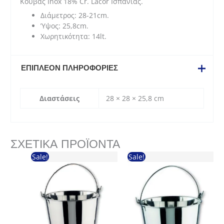
Κουβάς Inox 18% Cr. Lacor Ισπανίας.
Διάμετρος: 28-21cm.
Ύψος: 25,8cm.
Χωρητικότητα: 14lt.
ΕΠΙΠΛΈΟΝ ΠΛΗΡΟΦΟΡΊΕΣ
Διαστάσεις
28 × 28 × 25,8 cm
ΣΧΕΤΙΚΆ ΠΡΟΪΌΝΤΑ
Sale!
Sale!