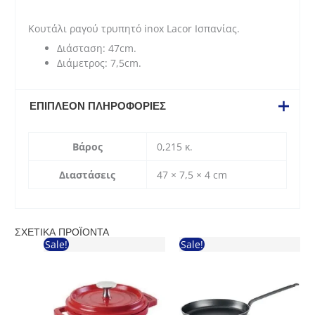
Κουτάλι ραγού τρυπητό inox Lacor Ισπανίας.
Διάσταση: 47cm.
Διάμετρος: 7,5cm.
ΕΠΙΠΛΈΟΝ ΠΛΗΡΟΦΟΡΊΕΣ
Βάρος
0,215 κ.
Διαστάσεις
47 × 7,5 × 4 cm
ΣΧΕΤΙΚΆ ΠΡΟΪΌΝΤΑ
Sale!
Sale!