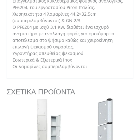
Επαγγελματικός κυκλοθερμικός φούρνος αναλογικός,
PF6204, του εργοστασίου Piron Ιταλίας.
Χωρητικότητα 4 λαμαρίνες 44.2×32.5cm
(συμπεριλαμβάνονται) & GN 2/3.
O PF6204 με ισχύ 3.1 Kw, διαθέτει ένα ισχυρό
ανεμιστήρα με εναλλαγή φοράς για ομοιόμορφο
αποτέλεσμα στο ψήσιμο καθώς και χειροκίνητη
επιλογή ψεκασμού υγρασίας.
Υγραντήρας απευθείας ψεκασμού
Εσωτερικά & Εξωτερικά inox
Οι λαμαρίνες συμπεριλαμβάνονται
ΣΧΕΤΙΚΆ ΠΡΟΪΌΝΤΑ