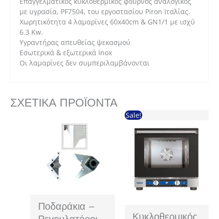
Επαγγελματικός κυκλοθερμικός φούρνος αναλογικός
με υγρασία, PF7504, του εργοστασίου Piron Ιταλίας.
Χωρητικότητα 4 λαμαρίνες 60x40cm & GN1/1 με ισχύ
6.3 Kw.
Υγραντήρας απευθείας ψεκασμού
Εσωτερικά & εξωτερικά Inox
Οι λαμαρίνες δεν συμπεριλαμβάνονται
ΣΧΕΤΙΚΆ ΠΡΟΪΌΝΤΑ
Sale!
Ποδαράκια –
Κυκλοθερμικός
Ρεγουλατόροι