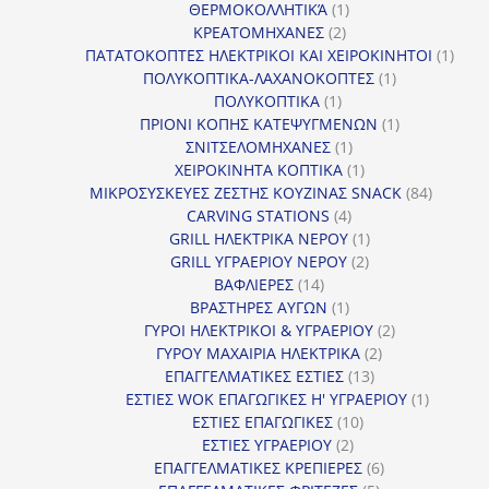
1
προϊόν
ΘΕΡΜΟΚΟΛΛΗΤΙΚΆ
1
2
προϊόν
ΚΡΕΑΤΟΜΗΧΑΝΕΣ
2
προϊόντα
1
ΠΑΤΑΤΟΚΟΠΤΕΣ ΗΛΕΚΤΡΙΚΟΙ ΚΑΙ ΧΕΙΡΟΚΙΝΗΤΟΙ
1
1
προϊ
ΠΟΛΥΚΟΠΤΙΚΑ-ΛΑΧΑΝΟΚΟΠΤΕΣ
1
1
προϊόν
ΠΟΛΥΚΟΠΤΙΚΑ
1
προϊόν
1
ΠΡΙΟΝΙ ΚΟΠΗΣ ΚΑΤΕΨΥΓΜΕΝΩΝ
1
1
προϊόν
ΣΝΙΤΣΕΛΟΜΗΧΑΝΕΣ
1
προϊόν
1
ΧΕΙΡΟΚΙΝΗΤΑ ΚΟΠΤΙΚΑ
1
προϊόν
84
ΜΙΚΡΟΣΥΣΚΕΥΕΣ ΖΕΣΤΗΣ ΚΟΥΖΙΝΑΣ SNACK
84
4
προϊόντ
CARVING STATIONS
4
προϊόντα
1
GRILL ΗΛΕΚΤΡΙΚΑ ΝΕΡΟΥ
1
2
προϊόν
GRILL ΥΓΡΑΕΡΙΟΥ ΝΕΡΟΥ
2
14
προϊόντα
ΒΑΦΛΙΕΡΕΣ
14
προϊόντα
1
ΒΡΑΣΤΗΡΕΣ ΑΥΓΩΝ
1
προϊόν
2
ΓΥΡΟΙ ΗΛΕΚΤΡΙΚΟΙ & ΥΓΡΑΕΡΙΟΥ
2
2
προϊόντα
ΓΥΡΟΥ ΜΑΧΑΙΡΙΑ ΗΛΕΚΤΡΙΚΑ
2
13
προϊόντα
ΕΠΑΓΓΕΛΜΑΤΙΚΕΣ ΕΣΤΙΕΣ
13
προϊόντα
1
ΕΣΤΙΕΣ WOK ΕΠΑΓΩΓΙΚΕΣ Η' ΥΓΡΑΕΡΙΟΥ
1
10
προϊόν
ΕΣΤΙΕΣ ΕΠΑΓΩΓΙΚΕΣ
10
2
προϊόντα
ΕΣΤΙΕΣ ΥΓΡΑΕΡΙΟΥ
2
προϊόντα
6
ΕΠΑΓΓΕΛΜΑΤΙΚΕΣ ΚΡΕΠΙΕΡΕΣ
6