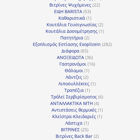
22
προϊόντα
Βιτρίνες Ψυχόμενες
22
53
προϊόντα
ΕΙΔΗ BARISTA
53
προϊόντα
1
Καθαριστικά
1
προϊόν
2
Κουτάλια Γευσιγνωσίας
2
προϊόντα
1
Κουτάλια Δοσομέτρησης
1
2
προϊόν
Πατητήρια
2
προϊόντα
282
Εξοπλισμός Εστίασης Exoplizein
282
65
προϊόντα
Διάφορα
65
προϊόντα
36
ΑΝΟΞΕΙΔΩΤΑ
36
προϊόντα
16
Γαστρονόμοι
16
1
προϊόντα
Θάλαμοι
1
2
προϊόν
Λάντζες
2
προϊόντα
1
Λιποσυλλέκτες
1
1
προϊόν
Τραπέζια
1
προϊόν
6
Τρόλεϊ Σερβιρίσματος
6
4
προϊόντα
ΑΝΤΑΛΛΑΚΤΙΚΑ MTH
4
προϊόντα
1
Αντιστάσεις θερμικές
1
1
προϊόν
Κλείστρα-Κλειδαριές
1
1
προϊόν
Λάστιχα
1
25
προϊόν
ΒΙΤΡΙΝΕΣ
25
προϊόντα
2
Βιτρίνες Back Bar
2