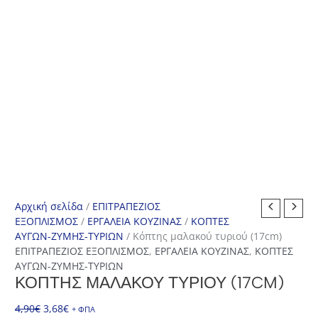
Αρχική σελίδα
/
ΕΠΙΤΡΑΠΕΖΙΟΣ
ΕΞΟΠΛΙΣΜΟΣ
/
ΕΡΓΑΛΕΙΑ ΚΟΥΖΙΝΑΣ
/
ΚΟΠΤΕΣ
ΑΥΓΩΝ-ΖΥΜΗΣ-ΤΥΡΙΩΝ
/ Κόπτης μαλακού τυριού (17cm)
ΕΠΙΤΡΑΠΕΖΙΟΣ ΕΞΟΠΛΙΣΜΟΣ
,
ΕΡΓΑΛΕΙΑ ΚΟΥΖΙΝΑΣ
,
ΚΟΠΤΕΣ
ΑΥΓΩΝ-ΖΥΜΗΣ-ΤΥΡΙΩΝ
ΚΌΠΤΗΣ ΜΑΛΑΚΟΎ ΤΥΡΙΟΎ (17CM)
Original
Η
4,90
€
3,68
€
+ ΦΠΑ