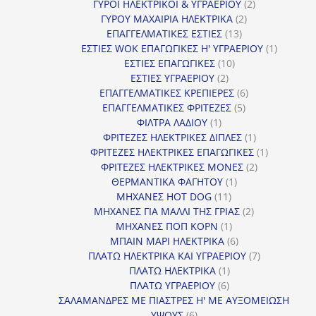
προϊόν
2
ΓΥΡΟΙ ΗΛΕΚΤΡΙΚΟΙ & ΥΓΡΑΕΡΙΟΥ
2
2
προϊόντα
ΓΥΡΟΥ ΜΑΧΑΙΡΙΑ ΗΛΕΚΤΡΙΚΑ
2
13
προϊόντα
ΕΠΑΓΓΕΛΜΑΤΙΚΕΣ ΕΣΤΙΕΣ
13
προϊόντα
1
ΕΣΤΙΕΣ WOK ΕΠΑΓΩΓΙΚΕΣ Η' ΥΓΡΑΕΡΙΟΥ
1
10
προϊόν
ΕΣΤΙΕΣ ΕΠΑΓΩΓΙΚΕΣ
10
2
προϊόντα
ΕΣΤΙΕΣ ΥΓΡΑΕΡΙΟΥ
2
προϊόντα
6
ΕΠΑΓΓΕΛΜΑΤΙΚΕΣ ΚΡΕΠΙΕΡΕΣ
6
5
προϊόντα
ΕΠΑΓΓΕΛΜΑΤΙΚΕΣ ΦΡΙΤΕΖΕΣ
5
1
προϊόντα
ΦΙΛΤΡΑ ΛΑΔΙΟΥ
1
προϊόν
1
ΦΡΙΤΕΖΕΣ ΗΛΕΚΤΡΙΚΕΣ ΔΙΠΛΕΣ
1
προϊόν
1
ΦΡΙΤΕΖΕΣ ΗΛΕΚΤΡΙΚΕΣ ΕΠΑΓΩΓΙΚΕΣ
1
2
προϊόν
ΦΡΙΤΕΖΕΣ ΗΛΕΚΤΡΙΚΕΣ ΜΟΝΕΣ
2
1
προϊόντα
ΘΕΡΜΑΝΤΙΚΑ ΦΑΓΗΤΟΥ
1
11
προϊόν
ΜΗΧΑΝΕΣ HOT DOG
11
προϊόντα
2
ΜΗΧΑΝΕΣ ΓΙΑ ΜΑΛΛΙ ΤΗΣ ΓΡΙΑΣ
2
1
προϊόντα
ΜΗΧΑΝΕΣ ΠΟΠ ΚΟΡΝ
1
προϊόν
6
ΜΠΑΙΝ ΜΑΡΙ ΗΛΕΚΤΡΙΚΑ
6
προϊόντα
7
ΠΛΑΤΩ ΗΛΕΚΤΡΙΚΑ ΚΑΙ ΥΓΡΑΕΡΙΟΥ
7
1
προϊόντα
ΠΛΑΤΩ ΗΛΕΚΤΡΙΚΑ
1
6
προϊόν
ΠΛΑΤΩ ΥΓΡΑΕΡΙΟΥ
6
προϊόντα
ΣΑΛΑΜΑΝΔΡΕΣ ΜΕ ΠΙΑΣΤΡΕΣ Η' ΜΕ ΑΥΞΟΜΕΙΩΣΗ
6
ΥΨΟΥΣ
6