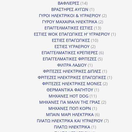
14
προϊόντα
ΒΑΦΛΙΕΡΕΣ
14
προϊόντα
1
ΒΡΑΣΤΗΡΕΣ ΑΥΓΩΝ
1
προϊόν
2
ΓΥΡΟΙ ΗΛΕΚΤΡΙΚΟΙ & ΥΓΡΑΕΡΙΟΥ
2
2
προϊόντα
ΓΥΡΟΥ ΜΑΧΑΙΡΙΑ ΗΛΕΚΤΡΙΚΑ
2
13
προϊόντα
ΕΠΑΓΓΕΛΜΑΤΙΚΕΣ ΕΣΤΙΕΣ
13
προϊόντα
1
ΕΣΤΙΕΣ WOK ΕΠΑΓΩΓΙΚΕΣ Η' ΥΓΡΑΕΡΙΟΥ
1
10
προϊόν
ΕΣΤΙΕΣ ΕΠΑΓΩΓΙΚΕΣ
10
2
προϊόντα
ΕΣΤΙΕΣ ΥΓΡΑΕΡΙΟΥ
2
προϊόντα
6
ΕΠΑΓΓΕΛΜΑΤΙΚΕΣ ΚΡΕΠΙΕΡΕΣ
6
5
προϊόντα
ΕΠΑΓΓΕΛΜΑΤΙΚΕΣ ΦΡΙΤΕΖΕΣ
5
1
προϊόντα
ΦΙΛΤΡΑ ΛΑΔΙΟΥ
1
προϊόν
1
ΦΡΙΤΕΖΕΣ ΗΛΕΚΤΡΙΚΕΣ ΔΙΠΛΕΣ
1
προϊόν
1
ΦΡΙΤΕΖΕΣ ΗΛΕΚΤΡΙΚΕΣ ΕΠΑΓΩΓΙΚΕΣ
1
2
προϊόν
ΦΡΙΤΕΖΕΣ ΗΛΕΚΤΡΙΚΕΣ ΜΟΝΕΣ
2
1
προϊόντα
ΘΕΡΜΑΝΤΙΚΑ ΦΑΓΗΤΟΥ
1
11
προϊόν
ΜΗΧΑΝΕΣ HOT DOG
11
προϊόντα
2
ΜΗΧΑΝΕΣ ΓΙΑ ΜΑΛΛΙ ΤΗΣ ΓΡΙΑΣ
2
1
προϊόντα
ΜΗΧΑΝΕΣ ΠΟΠ ΚΟΡΝ
1
προϊόν
6
ΜΠΑΙΝ ΜΑΡΙ ΗΛΕΚΤΡΙΚΑ
6
προϊόντα
7
ΠΛΑΤΩ ΗΛΕΚΤΡΙΚΑ ΚΑΙ ΥΓΡΑΕΡΙΟΥ
7
1
προϊόντα
ΠΛΑΤΩ ΗΛΕΚΤΡΙΚΑ
1