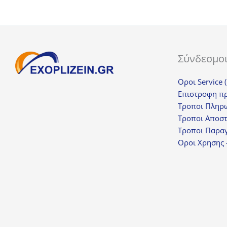
Σύνδεσμο
Οροι Service 
Επιστροφη π
Τροποι Πληρ
Τροποι Αποσ
Τροποι Παραγ
Οροι Χρησης 