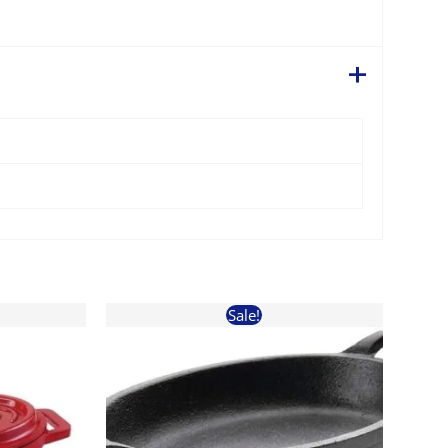
Sale!