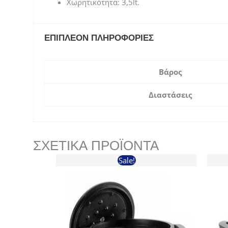
Χωρητικότητα: 3,5lt.
ΕΠΙΠΛΈΟΝ ΠΛΗΡΟΦΟΡΊΕΣ
Βάρος
Διαστάσεις
ΣΧΕΤΙΚΆ ΠΡΟΪΌΝΤΑ
Sale!