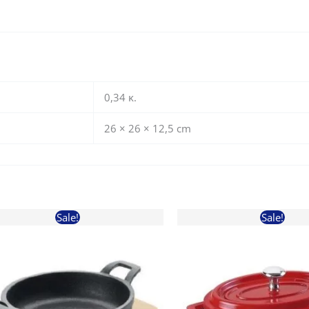
0,34 κ.
26 × 26 × 12,5 cm
Sale!
Sale!