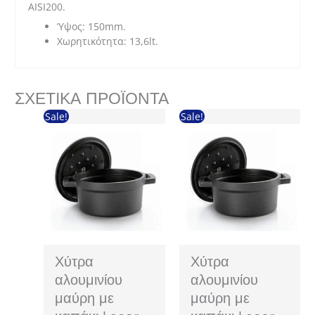
AISI200.
Ύψος: 150mm.
Χωρητικότητα: 13,6lt.
ΣΧΕΤΙΚΆ ΠΡΟΪΌΝΤΑ
Sale!
Sale!
Χύτρα
Χύτρα
αλουμινίου
αλουμινίου
μαύρη με
μαύρη με