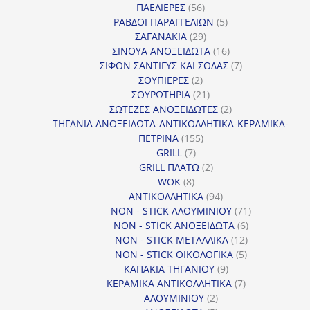
56
προϊόντα
ΠΑΕΛΙΕΡΕΣ
56
προϊόντα
5
ΡΑΒΔΟΙ ΠΑΡΑΓΓΕΛΙΩΝ
5
29
προϊόντα
ΣΑΓΑΝΑΚΙΑ
29
προϊόντα
16
ΣΙΝΟΥΑ ΑΝΟΞΕΙΔΩΤΑ
16
προϊόντα
7
ΣΙΦΟΝ ΣΑΝΤΙΓΥΣ ΚΑΙ ΣΟΔΑΣ
7
2
προϊόντα
ΣΟΥΠΙΕΡΕΣ
2
προϊόντα
21
ΣΟΥΡΩΤΗΡΙΑ
21
προϊόντα
2
ΣΩΤΕΖΕΣ ΑΝΟΞΕΙΔΩΤΕΣ
2
προϊόντα
ΤΗΓΑΝΙΑ ΑΝΟΞΕΙΔΩΤΑ-ΑΝΤΙΚΟΛΛΗΤΙΚΑ-ΚΕΡΑΜΙΚΑ-
155
ΠΕΤΡΙΝΑ
155
7
προϊόντα
GRILL
7
προϊόντα
2
GRILL ΠΛΑΤΩ
2
8
προϊόντα
WOK
8
προϊόντα
94
ΑΝΤΙΚΟΛΛΗΤΙΚΑ
94
προϊόντα
71
NON - STICK ΑΛΟΥΜΙΝΙΟΥ
71
6
προϊόντα
NON - STICK ΑΝΟΞΕΙΔΩΤΑ
6
12
προϊόντα
NON - STICK ΜΕΤΑΛΛΙΚΑ
12
5
προϊόντα
NON - STICK ΟΙΚΟΛΟΓΙΚΑ
5
9
προϊόντα
ΚΑΠΑΚΙΑ ΤΗΓΑΝΙΟΥ
9
προϊόντα
7
ΚΕΡΑΜΙΚΑ ΑΝΤΙΚΟΛΛΗΤΙΚΑ
7
2
προϊόντα
ΑΛΟΥΜΙΝΙΟΥ
2