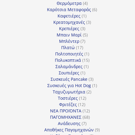
4
προϊόντα
Θερμόμετρα
4
προϊόντα
6
Καρότσια Μεταφοράς
6
1
προϊόντα
Καφετιέρες
1
προϊόν
3
Κρεατομηχανές
3
3
προϊόντα
Κρεπιέρες
3
προϊόντα
5
Μπαιν Μαρί
5
7
προϊόντα
Μπλέντερ
7
17
προϊόντα
Πλατώ
17
προϊόντα
1
Πολτοποιητές
1
προϊόν
15
Πολυκοπτικά
15
1
προϊόντα
Σαλαμάνδρες
1
1
προϊόν
Σουπιέρες
1
προϊόν
3
Συσκευές Pancake
3
προϊόντα
1
Συσκευές για Hot Dog
1
2
προϊόν
Ταχυζυμωτήρια
2
12
προϊόντα
Τοστιέρες
12
12
προϊόντα
Φριτέζες
12
προϊόντα
12
ΝΕΑ ΠΡΟΪΟΝΤΑ
12
προϊόντα
68
ΠΑΓΟΜΗΧΑΝΕΣ
68
7
προϊόντα
Ανάδευσης
7
προϊόντα
9
Αποθήκες Παγομηχανών
9