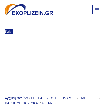
Μετάβαση
στο
περιεχόμενο
Sale!
Αρχική σελίδα
/
ΕΠΙΤΡΑΠΕΖΙΟΣ ΕΞΟΠΛΙΣΜΟΣ
/
ΕΙΔΗ
ΚΑΙ ΣΚΕΥΗ ΦΟΥΡΝΟΥ
/
ΛΕΚΑΝΕΣ