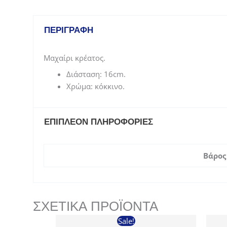
ΠΕΡΙΓΡΑΦΉ
Μαχαίρι κρέατος.
Διάσταση: 16cm.
Χρώμα: κόκκινο.
ΕΠΙΠΛΈΟΝ ΠΛΗΡΟΦΟΡΊΕΣ
Βάρος
ΣΧΕΤΙΚΆ ΠΡΟΪΌΝΤΑ
Sale!