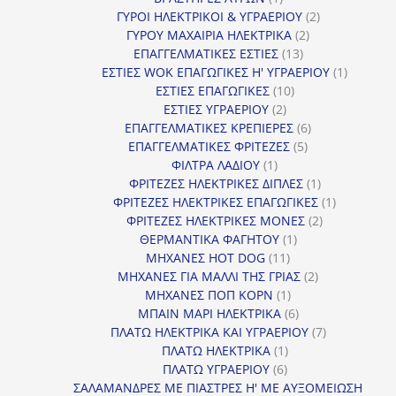
προϊόν
2
ΓΥΡΟΙ ΗΛΕΚΤΡΙΚΟΙ & ΥΓΡΑΕΡΙΟΥ
2
2
προϊόντα
ΓΥΡΟΥ ΜΑΧΑΙΡΙΑ ΗΛΕΚΤΡΙΚΑ
2
13
προϊόντα
ΕΠΑΓΓΕΛΜΑΤΙΚΕΣ ΕΣΤΙΕΣ
13
προϊόντα
1
ΕΣΤΙΕΣ WOK ΕΠΑΓΩΓΙΚΕΣ Η' ΥΓΡΑΕΡΙΟΥ
1
10
προϊόν
ΕΣΤΙΕΣ ΕΠΑΓΩΓΙΚΕΣ
10
2
προϊόντα
ΕΣΤΙΕΣ ΥΓΡΑΕΡΙΟΥ
2
προϊόντα
6
ΕΠΑΓΓΕΛΜΑΤΙΚΕΣ ΚΡΕΠΙΕΡΕΣ
6
5
προϊόντα
ΕΠΑΓΓΕΛΜΑΤΙΚΕΣ ΦΡΙΤΕΖΕΣ
5
1
προϊόντα
ΦΙΛΤΡΑ ΛΑΔΙΟΥ
1
προϊόν
1
ΦΡΙΤΕΖΕΣ ΗΛΕΚΤΡΙΚΕΣ ΔΙΠΛΕΣ
1
προϊόν
1
ΦΡΙΤΕΖΕΣ ΗΛΕΚΤΡΙΚΕΣ ΕΠΑΓΩΓΙΚΕΣ
1
2
προϊόν
ΦΡΙΤΕΖΕΣ ΗΛΕΚΤΡΙΚΕΣ ΜΟΝΕΣ
2
1
προϊόντα
ΘΕΡΜΑΝΤΙΚΑ ΦΑΓΗΤΟΥ
1
11
προϊόν
ΜΗΧΑΝΕΣ HOT DOG
11
προϊόντα
2
ΜΗΧΑΝΕΣ ΓΙΑ ΜΑΛΛΙ ΤΗΣ ΓΡΙΑΣ
2
1
προϊόντα
ΜΗΧΑΝΕΣ ΠΟΠ ΚΟΡΝ
1
προϊόν
6
ΜΠΑΙΝ ΜΑΡΙ ΗΛΕΚΤΡΙΚΑ
6
προϊόντα
7
ΠΛΑΤΩ ΗΛΕΚΤΡΙΚΑ ΚΑΙ ΥΓΡΑΕΡΙΟΥ
7
1
προϊόντα
ΠΛΑΤΩ ΗΛΕΚΤΡΙΚΑ
1
6
προϊόν
ΠΛΑΤΩ ΥΓΡΑΕΡΙΟΥ
6
προϊόντα
ΣΑΛΑΜΑΝΔΡΕΣ ΜΕ ΠΙΑΣΤΡΕΣ Η' ΜΕ ΑΥΞΟΜΕΙΩΣΗ