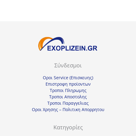
48,75€.
17,25€.
Σύνδεσμοι
Οροι Service (Επισκευης)
Επιστροφη προϊοντων
Τροποι Πληρωμης
Τροποι Αποστολης
Τροποι Παραγγελιας
Οροι Χρησης – Πολιτικη Απορρητου
Κατηγορίες