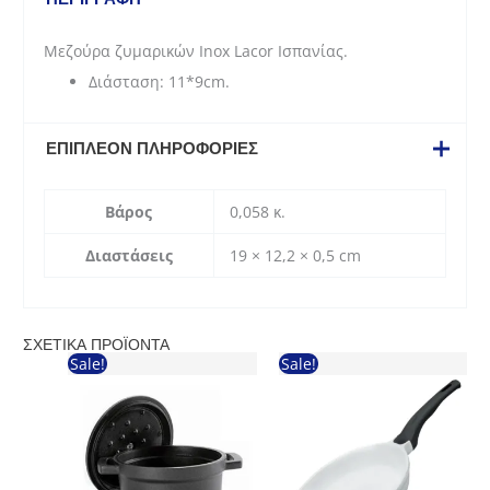
Μεζούρα ζυμαρικών Inox Lacor Ισπανίας.
Διάσταση: 11*9cm.
ΕΠΙΠΛΈΟΝ ΠΛΗΡΟΦΟΡΊΕΣ
Βάρος
0,058 κ.
Διαστάσεις
19 × 12,2 × 0,5 cm
ΣΧΕΤΙΚΆ ΠΡΟΪΌΝΤΑ
Sale!
Sale!