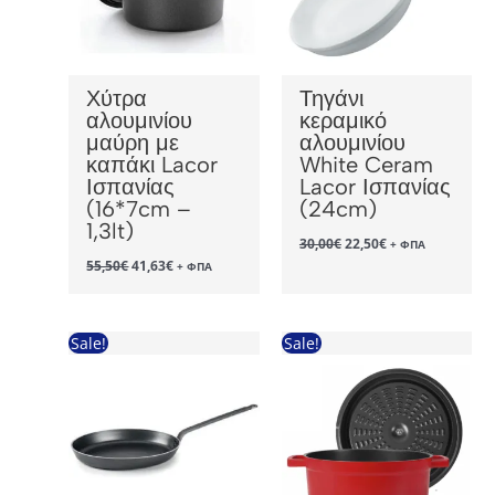
Χύτρα
Τηγάνι
αλουμινίου
κεραμικό
μαύρη με
αλουμινίου
καπάκι Lacor
White Ceram
Ισπανίας
Lacor Ισπανίας
(16*7cm –
(24cm)
1,3lt)
Original
Η
30,00
€
22,50
€
+ ΦΠΑ
price
τρέχουσα
Original
Η
55,50
€
41,63
€
+ ΦΠΑ
was:
τιμή
price
τρέχουσα
30,00€.
είναι:
was:
τιμή
22,50€.
55,50€.
είναι:
41,63€.
Sale!
Sale!