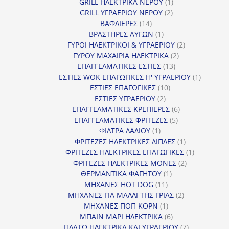
προϊόντα
1
GRILL ΗΛΕΚΤΡΙΚΑ ΝΕΡΟΥ
1
2
προϊόν
GRILL ΥΓΡΑΕΡΙΟΥ ΝΕΡΟΥ
2
14
προϊόντα
ΒΑΦΛΙΕΡΕΣ
14
προϊόντα
1
ΒΡΑΣΤΗΡΕΣ ΑΥΓΩΝ
1
προϊόν
2
ΓΥΡΟΙ ΗΛΕΚΤΡΙΚΟΙ & ΥΓΡΑΕΡΙΟΥ
2
2
προϊόντα
ΓΥΡΟΥ ΜΑΧΑΙΡΙΑ ΗΛΕΚΤΡΙΚΑ
2
13
προϊόντα
ΕΠΑΓΓΕΛΜΑΤΙΚΕΣ ΕΣΤΙΕΣ
13
προϊόντα
1
ΕΣΤΙΕΣ WOK ΕΠΑΓΩΓΙΚΕΣ Η' ΥΓΡΑΕΡΙΟΥ
1
10
προϊόν
ΕΣΤΙΕΣ ΕΠΑΓΩΓΙΚΕΣ
10
2
προϊόντα
ΕΣΤΙΕΣ ΥΓΡΑΕΡΙΟΥ
2
προϊόντα
6
ΕΠΑΓΓΕΛΜΑΤΙΚΕΣ ΚΡΕΠΙΕΡΕΣ
6
5
προϊόντα
ΕΠΑΓΓΕΛΜΑΤΙΚΕΣ ΦΡΙΤΕΖΕΣ
5
1
προϊόντα
ΦΙΛΤΡΑ ΛΑΔΙΟΥ
1
προϊόν
1
ΦΡΙΤΕΖΕΣ ΗΛΕΚΤΡΙΚΕΣ ΔΙΠΛΕΣ
1
προϊόν
1
ΦΡΙΤΕΖΕΣ ΗΛΕΚΤΡΙΚΕΣ ΕΠΑΓΩΓΙΚΕΣ
1
2
προϊόν
ΦΡΙΤΕΖΕΣ ΗΛΕΚΤΡΙΚΕΣ ΜΟΝΕΣ
2
1
προϊόντα
ΘΕΡΜΑΝΤΙΚΑ ΦΑΓΗΤΟΥ
1
11
προϊόν
ΜΗΧΑΝΕΣ HOT DOG
11
προϊόντα
2
ΜΗΧΑΝΕΣ ΓΙΑ ΜΑΛΛΙ ΤΗΣ ΓΡΙΑΣ
2
1
προϊόντα
ΜΗΧΑΝΕΣ ΠΟΠ ΚΟΡΝ
1
προϊόν
6
ΜΠΑΙΝ ΜΑΡΙ ΗΛΕΚΤΡΙΚΑ
6
προϊόντα
7
ΠΛΑΤΩ ΗΛΕΚΤΡΙΚΑ ΚΑΙ ΥΓΡΑΕΡΙΟΥ
7