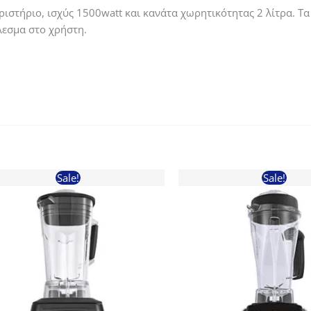
ιστήριο, ισχύς 1500watt και κανάτα χωρητικότητας 2 λίτρα. Τ
έλεσμα στο χρήστη.
Sale!
Sale!