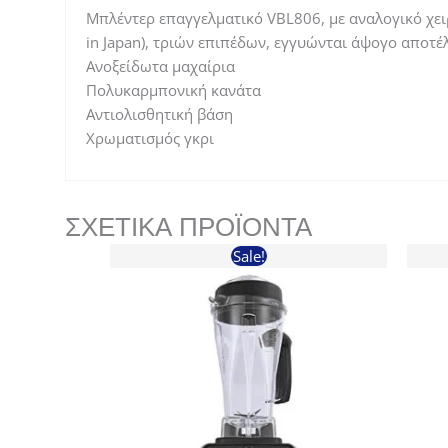
Μπλέντερ επαγγελματικό VBL806, με αναλογικό χειρ
in Japan), τριών επιπέδων, εγγυώνται άψογο αποτ
Ανοξείδωτα μαχαίρια
Πολυκαρμπονική κανάτα
Αντιολισθητική βάση
Χρωματισμός γκρι
ΣΧΕΤΙΚΆ ΠΡΟΪΌΝΤΑ
Sale!