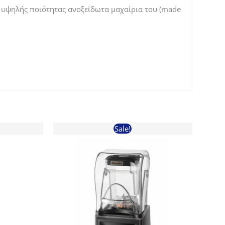
α υψηλής ποιότητας ανοξείδωτα μαχαίρια του (made
Sale!