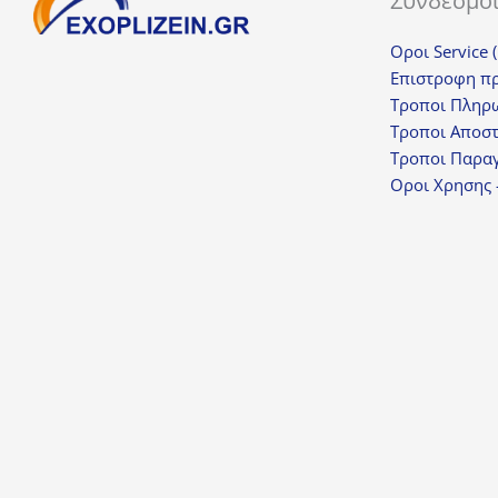
Σύνδεσμο
Οροι Service 
Επιστροφη π
Τροποι Πληρ
Τροποι Αποσ
Τροποι Παραγ
Οροι Χρησης 