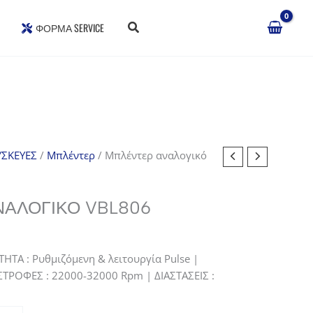
ΦΌΡΜΑ SERVICE
ΣΚΕΥΕΣ
/
Μπλέντερ
/ Μπλέντερ αναλογικό
ΑΛΟΓΙΚΌ VBL806
σα
ΤΗΤΑ : Ρυθμιζόμενη & λειτουργία Pulse |
 ΣΤΡΟΦΕΣ : 22000-32000 Rpm | ΔΙΑΣΤΑΣΕΙΣ :
.