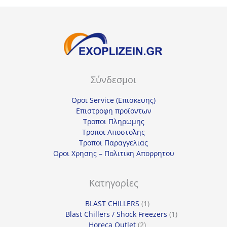
Σύνδεσμοι
Οροι Service (Επισκευης)
Επιστροφη προϊοντων
Τροποι Πληρωμης
Τροποι Αποστολης
Τροποι Παραγγελιας
Οροι Χρησης – Πολιτικη Απορρητου
Κατηγορίες
1
BLAST CHILLERS
1
προϊόν
1
Blast Chillers / Shock Freezers
1
2
προϊόν
Horeca Outlet
2