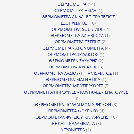
14
προϊόντ
ΘΕΡΜΟΜΕΤΡΑ
14
προϊόντα
1
ΘΕΡΜΟΜΕΤΡΑ ΑΚΙΔΑ
1
προϊόν
ΘΕΡΜΟΜΕΤΡΑ ΑΚΙΔΑ|ΕΠΙΤΡΑΠΕΖΙΟΣ
10
ΕΞΟΠΛΙΣΜΟΣ
10
προϊόντα
2
ΘΕΡΜΟΜΕΤΡΑ SOUS VIDE
2
προϊόντα
1
ΘΕΡΜΟΜΕΤΡΑ ΑΔΙΑΒΡΟΧΑ
1
2
προϊόν
ΘΕΡΜΟΜΕΤΡΑ ΤΣΕΠΗΣ
2
προϊόντα
4
ΘΕΡΜΟΜΕΤΡΑ - ΧΡΟΝΟΜΕΤΡΑ
4
1
προϊόντα
ΘΕΡΜΟΜΕΤΡΑ ΓΑΛΑΚΤΟΣ
1
2
προϊόν
ΘΕΡΜΟΜΕΤΡΑ ΖΑΧΑΡΗΣ
2
προϊόντα
3
ΘΕΡΜΟΜΕΤΡΑ ΚΡΕΑΤΟΣ
3
προϊόντα
1
ΘΕΡΜΟΜΕΤΡΑ ΛΑΔΙΟΥ/ΤΗΓΑΝΙΣΜΑΤΟΣ
1
1
προϊόν
ΘΕΡΜΟΜΕΤΡΑ ΜΑΓΝΗΤΙΚΑ
1
προϊόν
5
ΘΕΡΜΟΜΕΤΡΑ ΜΕ ΥΠΕΡΥΘΡΕΣ
5
προϊόντα
ΘΕΡΜΟΜΕΤΡΑ ΠΗΡΟΥΝΕΣ - ΚΟΥΤΑΛΕΣ - ΣΠΑΤΟΥΛΕΣ
3
3
προϊόντα
3
ΘΕΡΜΟΜΕΤΡΑ ΠΟΛΛΑΠΛΩΝ ΧΡΗΣΕΩΝ
3
4
προϊόντ
ΘΕΡΜΟΜΕΤΡΑ ΦΟΥΡΝΟΥ
4
προϊόντα
10
ΘΕΡΜΟΜΕΤΡΑ ΨΥΓΕΙΟΥ-ΚΑΤΑΨΥΞΗΣ
10
5
προϊόντα
ΘΗΚΕΣ - ΚΑΛΥΜΜΑΤΑ
5
1
προϊόντα
ΥΓΡΟΜΕΤΡΑ
1