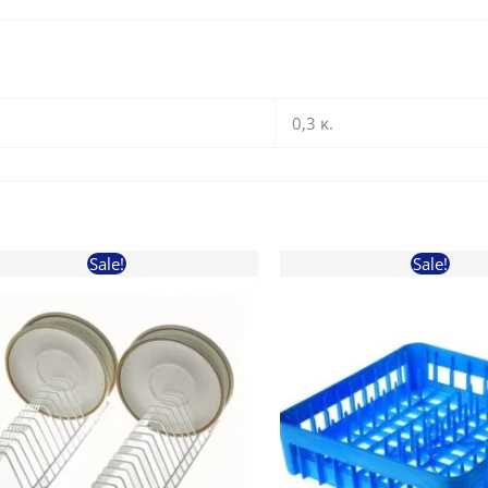
0,3 κ.
Sale!
Sale!