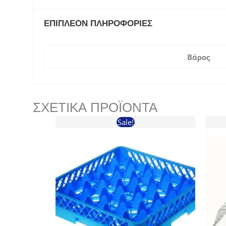
ΕΠΙΠΛΈΟΝ ΠΛΗΡΟΦΟΡΊΕΣ
Βάρος
ΣΧΕΤΙΚΆ ΠΡΟΪΌΝΤΑ
Sale!