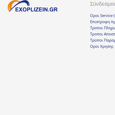
Σύνδεσμο
Οροι Service 
Επιστροφη π
Τροποι Πληρ
Τροποι Αποσ
Τροποι Παραγ
Οροι Χρησης 