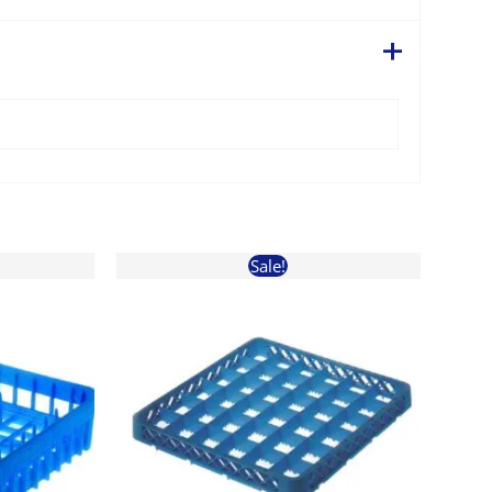
Sale!