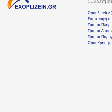
Σύνδεσμο
Οροι Service 
Επιστροφη π
Τροποι Πληρ
Τροποι Αποσ
Τροποι Παραγ
Οροι Χρησης 