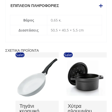
ΕΠΙΠΛΈΟΝ ΠΛΗΡΟΦΟΡΊΕΣ
Βάρος
0,65 κ.
Διαστάσεις
50,5 × 40,5 × 5,5 cm
ΣΧΕΤΙΚΆ ΠΡΟΪΌΝΤΑ
Sale!
Sale!
Τηγάνι
Χύτρα
κεραμικό
αλουμινίου