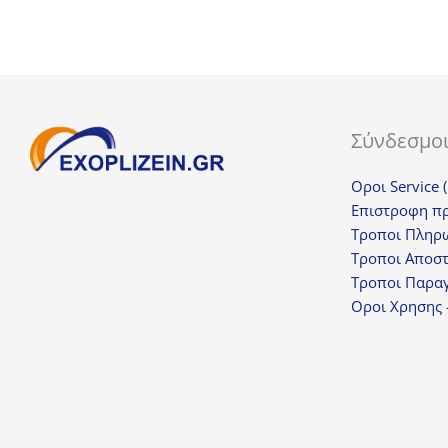
Σύνδεσμο
Οροι Service 
Επιστροφη π
Τροποι Πληρ
Τροποι Αποσ
Τροποι Παραγ
Οροι Χρησης 