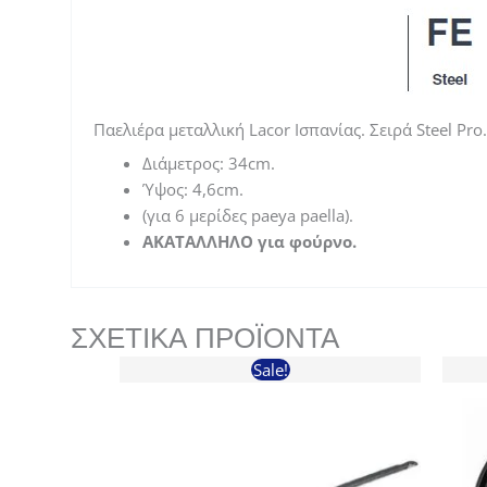
Παελιέρα μεταλλική Lacor Ισπανίας. Σειρά Steel Pro.
Διάμετρος: 34cm.
Ύψος: 4,6cm.
(για 6 μερίδες paeya paella).
AΚΑΤΑΛΛΗΛΟ για φούρνο.
ΣΧΕΤΙΚΆ ΠΡΟΪΌΝΤΑ
Sale!