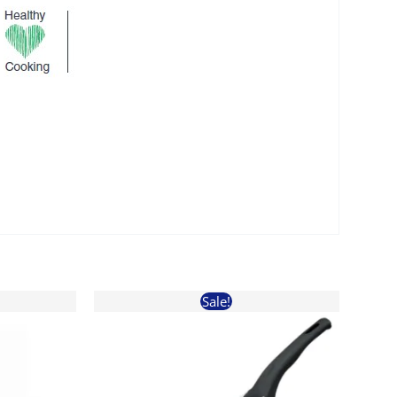
Sale!