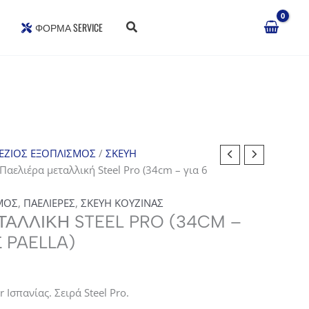
ΦΌΡΜΑ SERVICE
ΕΖΙΟΣ ΕΞΟΠΛΙΣΜΟΣ
/
ΣΚΕΥΗ
Παελιέρα μεταλλική Steel Pro (34cm – για 6
ΜΟΣ
,
ΠΑΕΛΙΕΡΕΣ
,
ΣΚΕΥΗ ΚΟΥΖΙΝΑΣ
ΑΛΛΙΚΉ STEEL PRO (34CM –
Σ PAELLA)
 Ισπανίας. Σειρά Steel Pro.