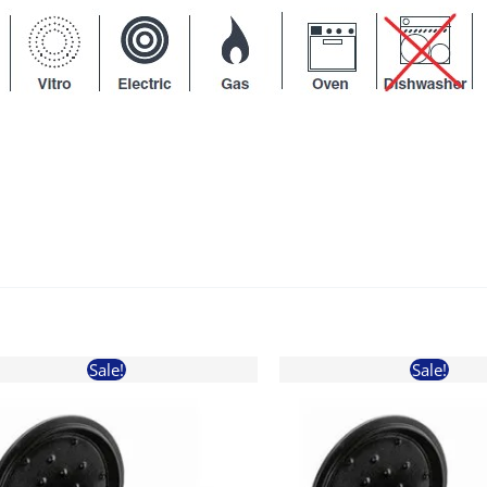
Sale!
Sale!