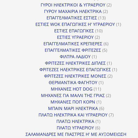
προϊόν
2
ΓΥΡΟΙ ΗΛΕΚΤΡΙΚΟΙ & ΥΓΡΑΕΡΙΟΥ
2
2
προϊόντα
ΓΥΡΟΥ ΜΑΧΑΙΡΙΑ ΗΛΕΚΤΡΙΚΑ
2
13
προϊόντα
ΕΠΑΓΓΕΛΜΑΤΙΚΕΣ ΕΣΤΙΕΣ
13
προϊόντα
1
ΕΣΤΙΕΣ WOK ΕΠΑΓΩΓΙΚΕΣ Η' ΥΓΡΑΕΡΙΟΥ
1
10
προϊόν
ΕΣΤΙΕΣ ΕΠΑΓΩΓΙΚΕΣ
10
2
προϊόντα
ΕΣΤΙΕΣ ΥΓΡΑΕΡΙΟΥ
2
προϊόντα
6
ΕΠΑΓΓΕΛΜΑΤΙΚΕΣ ΚΡΕΠΙΕΡΕΣ
6
5
προϊόντα
ΕΠΑΓΓΕΛΜΑΤΙΚΕΣ ΦΡΙΤΕΖΕΣ
5
1
προϊόντα
ΦΙΛΤΡΑ ΛΑΔΙΟΥ
1
προϊόν
1
ΦΡΙΤΕΖΕΣ ΗΛΕΚΤΡΙΚΕΣ ΔΙΠΛΕΣ
1
προϊόν
1
ΦΡΙΤΕΖΕΣ ΗΛΕΚΤΡΙΚΕΣ ΕΠΑΓΩΓΙΚΕΣ
1
2
προϊόν
ΦΡΙΤΕΖΕΣ ΗΛΕΚΤΡΙΚΕΣ ΜΟΝΕΣ
2
1
προϊόντα
ΘΕΡΜΑΝΤΙΚΑ ΦΑΓΗΤΟΥ
1
11
προϊόν
ΜΗΧΑΝΕΣ HOT DOG
11
προϊόντα
2
ΜΗΧΑΝΕΣ ΓΙΑ ΜΑΛΛΙ ΤΗΣ ΓΡΙΑΣ
2
1
προϊόντα
ΜΗΧΑΝΕΣ ΠΟΠ ΚΟΡΝ
1
προϊόν
6
ΜΠΑΙΝ ΜΑΡΙ ΗΛΕΚΤΡΙΚΑ
6
προϊόντα
7
ΠΛΑΤΩ ΗΛΕΚΤΡΙΚΑ ΚΑΙ ΥΓΡΑΕΡΙΟΥ
7
1
προϊόντα
ΠΛΑΤΩ ΗΛΕΚΤΡΙΚΑ
1
6
προϊόν
ΠΛΑΤΩ ΥΓΡΑΕΡΙΟΥ
6
προϊόντα
ΣΑΛΑΜΑΝΔΡΕΣ ΜΕ ΠΙΑΣΤΡΕΣ Η' ΜΕ ΑΥΞΟΜΕΙΩΣΗ