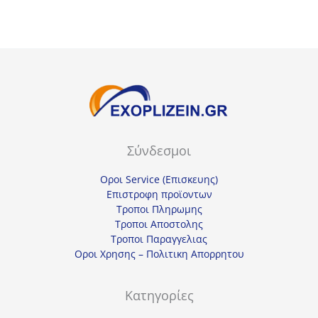
12,00€.
Σύνδεσμοι
Οροι Service (Επισκευης)
Επιστροφη προϊοντων
Τροποι Πληρωμης
Τροποι Αποστολης
Τροποι Παραγγελιας
Οροι Χρησης – Πολιτικη Απορρητου
Κατηγορίες